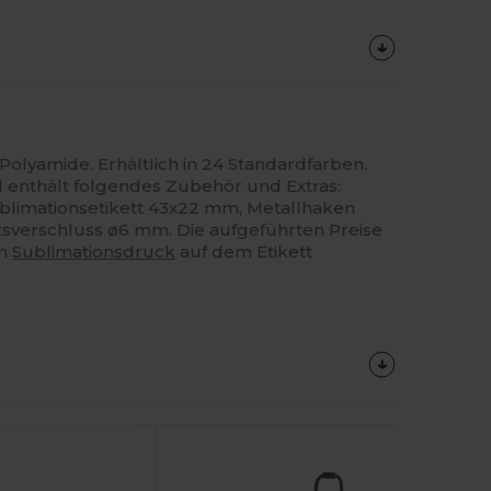
olyamide. Erhältlich in 24 Standardfarben.
 enthält folgendes Zubehör und Extras:
blimationsetikett 43x22 mm, Metallhaken
sverschluss ø6 mm. Die aufgeführten Preise
en
Sublimationsdruck
auf dem Etikett