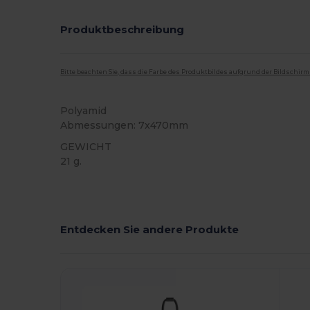
Produktbeschreibung
Bitte beachten Sie, dass die Farbe des Produktbildes aufgrund der Bildschir
Polyamid
Abmessungen: 7x470mm
GEWICHT
21 g.
Hoher Bestand
Entdecken Sie andere Produkte