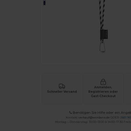
Anmelden,
Schneller Versand
Registrieren oder
Gast-Checkout
Benötigen Sie Hilfe oder ein Ange
Kontakt
verkauf@wordans.de
ODER
0681 969
Montag – Donnerstag: 10:00–13:00 & 14:00–17:30 Freit