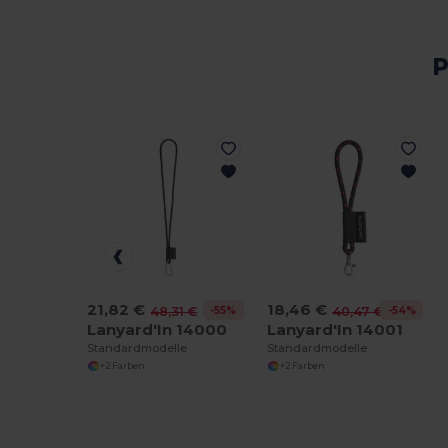
P
21,82 €
18,46 €
-55%
-54%
48,31 €
40,47 €
Lanyard'In 14000
Lanyard'In 14001
Standardmodelle
Standardmodelle
+2 Farben
+2 Farben