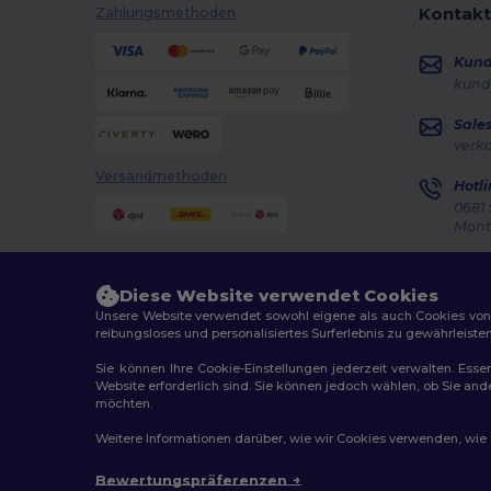
Kontakt
Zahlungsmethoden
Kun
kund
Sale
verk
Versandmethoden
Hotli
0681 
Monta
Auft
Diese Website verwendet Cookies
Unsere Website verwendet sowohl eigene als auch Cookies von Dr
reibungsloses und personalisiertes Surferlebnis zu gewährleiste
Sie können Ihre Cookie-Einstellungen jederzeit verwalten. Essen
Website erforderlich sind. Sie können jedoch wählen, ob Sie an
2026. Alle Rechte vorbehalten
möchten.
Allgemeine Geschäftsbedingungen
|
Personalisierungsr
Weitere Informationen darüber, wie wir Cookies verwenden, wie Si
Bewertungspräferenzen