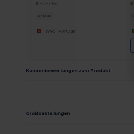
+16 Farben
Unique
W45
Portugal
Kundenbewertungen zum Produkt
Großbestellungen