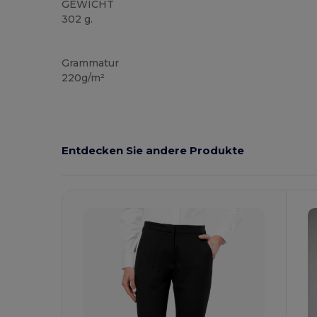
GEWICHT
302 g.
Hoher Bestand
Grammatur
220g/m²
Entdecken Sie andere Produkte