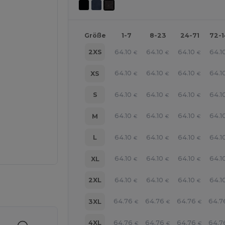
Größe
1-7
8-23
24-71
72-
64.10
64.10
64.10
64.1
2XS
€
€
€
64.10
64.10
64.10
64.1
XS
€
€
€
64.10
64.10
64.10
64.1
S
€
€
€
64.10
64.10
64.10
64.1
M
€
€
€
64.10
64.10
64.10
64.1
L
€
€
€
64.10
64.10
64.10
64.1
XL
€
€
€
64.10
64.10
64.10
64.1
2XL
€
€
€
r Ihre Produkte an
64.76
64.76
64.76
64.7
3XL
€
€
€
64.76
64.76
64.76
64.7
4XL
€
€
€