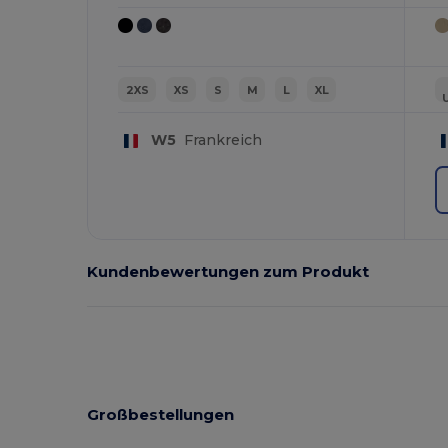
2XS
XS
S
M
L
XL
W5
Frankreich
Kundenbewertungen zum Produkt
Großbestellungen