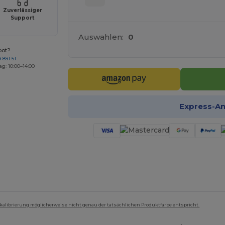
Zuverlässiger
Support
Auswahlen:
0
bot?
 891 51
ag: 10:00–14:00
Express-A
mkalibrierung möglicherweise nicht genau der tatsächlichen Produktfarbe entspricht.