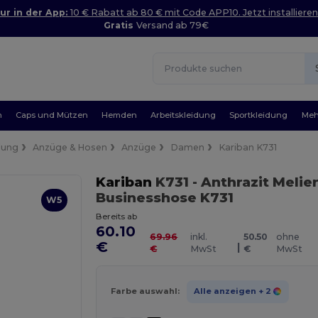
ur in der App:
10 € Rabatt ab 80 € mit Code APP10. Jetzt installieren
Gratis
Versand ab 79€
n
Caps und Mützen
Hemden
Arbeitskleidung
Sportkleidung
Meh
dung
Anzüge & Hosen
Anzüge
Damen
Kariban K731
Kariban
K731
- Anthrazit Melier
Businesshose K731
W5
Bereits ab
60.10
69.96
inkl.
50.50
ohne
€
|
€
MwSt
€
MwSt
Farbe auswahl:
Alle anzeigen
+ 2