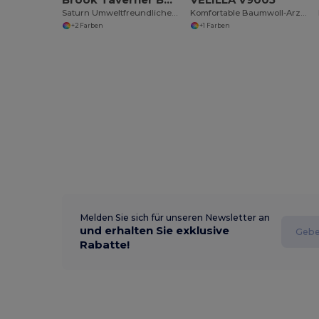
Saturn Umweltfreundliche Tailored Jacke
Komfortable Baumwoll-Arztbluse mit Taschen
+2 Farben
+1 Farben
Melden Sie sich für unseren Newsletter an
und erhalten Sie exklusive
Rabatte!