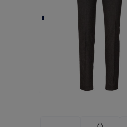
Fordern Sie ein individuelles Angebot fü