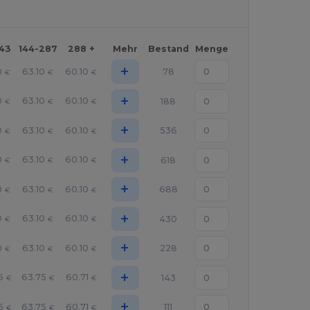
143
144-287
288 +
Mehr
Bestand
Menge
+
0
63.10
60.10
78
€
€
€
+
0
63.10
60.10
188
€
€
€
+
0
63.10
60.10
536
€
€
€
+
0
63.10
60.10
618
€
€
€
+
0
63.10
60.10
688
€
€
€
+
0
63.10
60.10
430
€
€
€
+
0
63.10
60.10
228
€
€
€
+
6
63.75
60.71
143
€
€
€
+
6
63.75
60.71
111
€
€
€