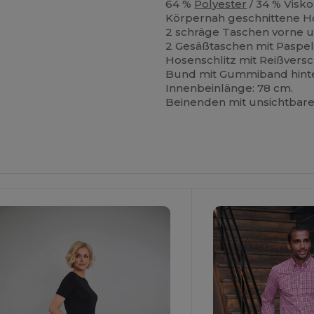
64 %
Polyester
/ 34 % Visko
Körpernah geschnittene H
2 schräge Taschen vorne 
2 Gesäßtaschen mit Paspel
Hosenschlitz mit Reißvers
Bund mit Gummiband hinte
Innenbeinlänge: 78 cm.
Beinenden mit unsichtba