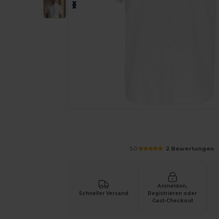
Fordern Sie ein individuelles Angebot fü
5.0
2 Bewertungen
Anmelden,
Schneller Versand
Registrieren oder
Gast-Checkout