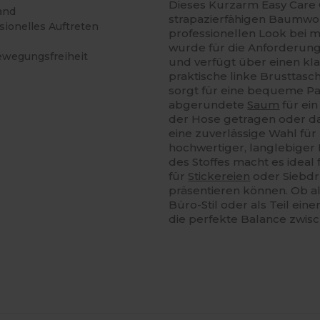
Dieses Kurzarm Easy Care 
and
strapazierfähigen Baumwol
sionelles Auftreten
professionellen Look bei
wurde für die Anforderung
ewegungsfreiheit
und verfügt über einen k
praktische linke Brusttasc
sorgt für eine bequeme P
abgerundete
Saum
für ein
der Hose getragen oder dar
eine zuverlässige Wahl für
hochwertiger, langlebiger 
des Stoffes macht es ideal 
für
Stickereien
oder Siebdr
präsentieren können. Ob al
Büro-Stil oder als Teil ei
die perfekte Balance zwis