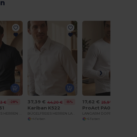
en
37,39 €
17,62 €
-28%
-15%
-32%
63 €
44,20 €
25,97 €
31
Kariban K522
ProAct PA005
PFLEGELEICHTES HERREN KURZARM STRETCH HEMD
BÜGELFREIES HERREN LANGARM HEMD SUPREME
LANGARM DOPPELHAUT T-SHIRT SCHNELLTROCKNEND
+4 Farben
+6 Farben