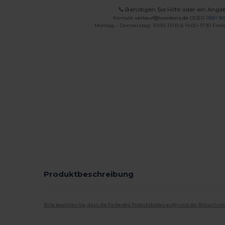
Benötigen Sie Hilfe oder ein Ange
Kontakt
verkauf@wordans.de
ODER
0681 969
Montag – Donnerstag: 10:00–13:00 & 14:00–17:30 Freit
Produktbeschreibung
Bitte beachten Sie, dass die Farbe des Produktbildes aufgrund der Bildschir