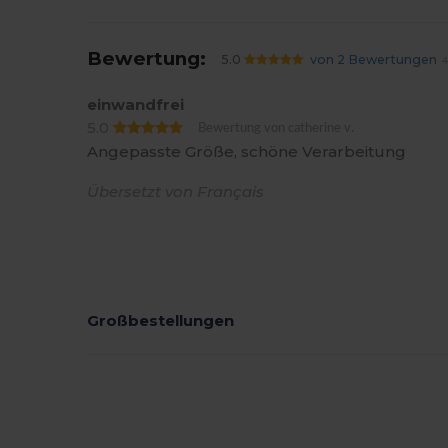
Bewertung:
5.0
von 2 Bewertungen
4
einwandfrei
5.0
Bewertung von catherine v.
Angepasste Größe, schöne Verarbeitung
Übersetzt von Français
Großbestellungen