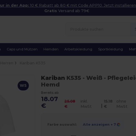
ur in der App:
10 € Rabatt ab 80 € mit Code APP10. Jetzt installieren
Gratis
Versand ab 79€
n
Caps und Mützen
Hemden
Arbeitskleidung
Sportkleidung
Meh
Herren
Kariban K535
Kariban
K535
- Weiß
- Pflegele
Hemd
W5
Bereits ab
18.07
25.08
inkl.
15.18
ohne
€
|
€
MwSt
€
MwSt
Farbe auswahl:
Alle anzeigen
+ 7