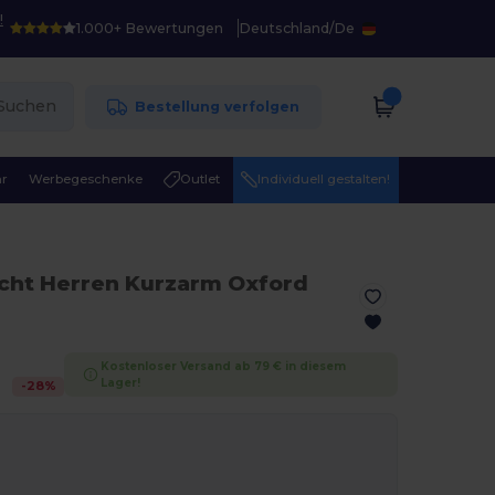
!
1.000+ Bewertungen
Deutschland
/
De
Suchen
Bestellung verfolgen
r
Werbegeschenke
Outlet
Individuell gestalten!
icht Herren Kurzarm Oxford
Kostenloser Versand ab 79 € in diesem
Lager!
-
28
%