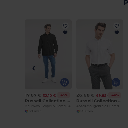
P
17,67 €
26,68 €
-45%
-46%
32,10 €
49,85 €
Russell Collection RU936M
Russell Collection RU957M
Baumwoll-Popelin Hemd LA
Absolut bügelfreies Hemd
+2 Farben
+3 Farben