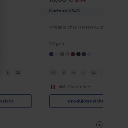
23,13 €
Kariban K543
Pflegeleichte Herren Kurzarm Hemd Popeline
125 gsm
L
XL
XS
S
M
L
XL
2XL
W5
Frankreich
nsicht
Produktansicht