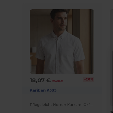
18,07 €
-28%
25,08 €
Kariban K535
Pflegeleicht Herren Kurzarm Oxford Hemd
1