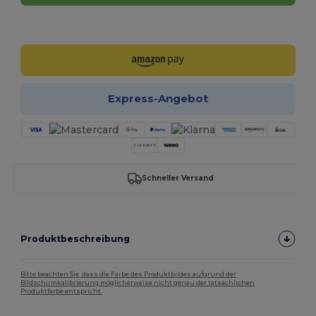
Jetzt konfigurieren!
Express-Angebot
Schneller Versand
Produktbeschreibung
Bitte beachten Sie, dass die Farbe des Produktbildes aufgrund der
Bildschirmkalibrierung möglicherweise nicht genau der tatsächlichen
Produktfarbe entspricht.