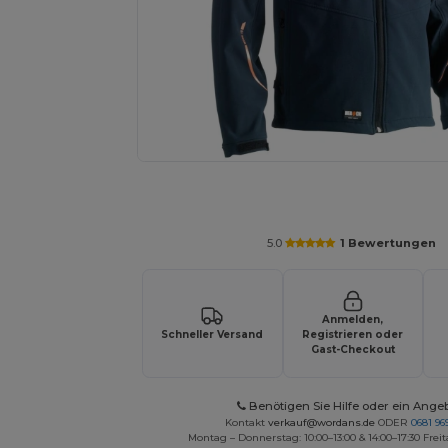
Fordern Sie ein individuelles Angebot fü
5.0
1 Bewertungen
Anmelden,
Schneller Versand
Registrieren oder
Gast-Checkout
Benötigen Sie Hilfe oder ein Ange
Kontakt
verkauf@wordans.de
ODER
0681 969
Montag – Donnerstag: 10:00–13:00 & 14:00–17:30 Freit