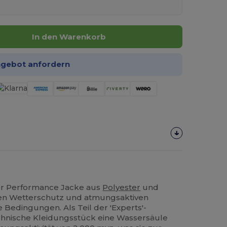
In den Warenkorb
ngebot anfordern
er Performance Jacke aus
Polyester
und
igen Wetterschutz und atmungsaktiven
 Bedingungen. Als Teil der 'Experts'-
echnische Kleidungsstück eine Wassersäule