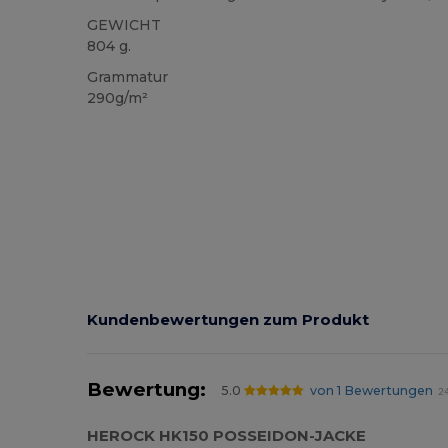
GEWICHT
804 g.
Grammatur
290g/m²
Kundenbewertungen zum Produkt
Bewertung:
5.0
von 1 Bewertungen
24
HEROCK HK150 POSSEIDON-JACKE