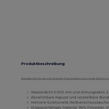
Produktbeschreibung
Bitte beachten Sie, dass die Farbe des Produktbildes aufgrund der Bildschir
Wasserdicht 5.000 mm und Atmungsaktiv 
Abnehmbare Kapuze und verstellbare Bün
Mehrere funktionelle Reißverschlusstasch
Strapazierfähiges Material: 96% Polyester, 