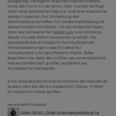
ausgelegt, häufigem Waschen standzuhalten,
ohne die Form zu verlieren. Der Hoodie verfügt
über eine gefütterte Kapuze und eine klassische
Kängurutasche. Zur Einhaltung der
Sicherheitsvorschriften für Kinderbekleidung ist
dieses Modell kordellos. Ob als einfaches Basic
oder als Leinwand für
Siebdruck
und Stickerei,
dieser Hoodie liefert konstante Qualität. Die
Gewebedichte ermöglicht hochauflösende
Personalisierungen, was ihn ideal für
Schulvereine und Sportteams macht. Bitte
beachten Sie, dass die Größen als amerikanische
Marke tendenziell größer ausfallen als
europäische Standards.
Als amerikanische Marke können die Standards
anders sein als die europäischen. Dieser Artikel
ist möglicherweise größer.
verwandte Produkte:
Gildan GN940 - Gildan Unisex Kapuzenpullover für