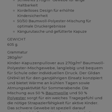
Haltbarkeit
Kordelloses Design für erhöhte
Kindersicherheit
50/50 Baumwoll-Polyester-Mischung für
optimale Druckergebnisse
Kängurutasche und gefütterte Kapuze
GEWICHT
605 g.
Grammatur
280g/m²
Kinder-Kapuzenpullover aus 270g/m² Baumwoll-
Polyester-Mischgewebe, langlebig und bequem
für Schule oder individuellen Druck. Der Gildan
GN941 ist für den ganzjährigen Einsatz konzipiert
und bietet Wärme an kühlen Tagen sowie
Atmungsaktivität für Sommerabende. Die
Mischung aus 50 %
Baumwolle
und 50 %
Polyester
sorgt für ein weiches Tragegefühl und
die nötige Strapazierfähigkeit für aktive Kinder.
Das schwere Gewebe ist speziell darauf