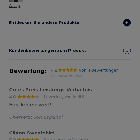
Alltag
Entdecken Sie andere Produkte
Kundenbewertungen zum Produkt
Bewertung:
4.8
von 11 Bewertungen
9930 verkaufte Artikel
Gutes Preis-Leistungs-Verhältnis
4.0
Bewertung von Jordi S.
Empfehlenswert!
Übersetzt von Español
Gildan-Sweatshirt
5.0
Bewertung von Gaylord S.