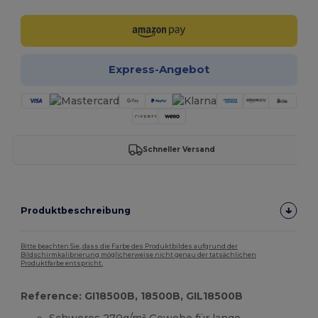
Express-Angebot
Schneller Versand
Produktbeschreibung
Bitte beachten Sie, dass die Farbe des Produktbildes aufgrund der
Bildschirmkalibrierung möglicherweise nicht genau der tatsächlichen
Produktfarbe entspricht.
Reference: GI18500B, 18500B, GIL18500B
Schweres 270g/m² Gewebe für lange