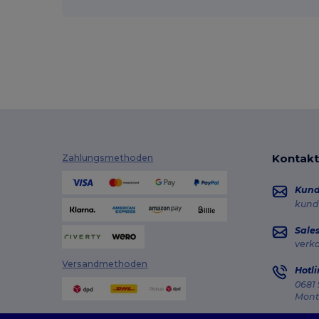
Kontakt
Zahlungsmethoden
Kun
kund
Sale
verk
Versandmethoden
Hotli
0681 
Monta