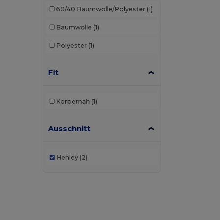
60/40 Baumwolle/Polyester
(1)
Baumwolle
(1)
Polyester
(1)
Fit
Körpernah
(1)
Ausschnitt
Henley
(2)