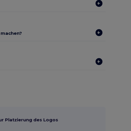
r machen?
ur Platzierung des Logos