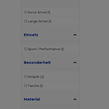
Kurze Ärmel
(1)
Lange Ärmel
(1)
Einsatz
Sport / Performance
(1)
Besonderheit
Knöpfe
(2)
Tasche
(1)
Material