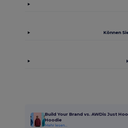
Können Sie
Build Your Brand vs. AWDis Just Hoo
Hoodie
Mehr lesen...