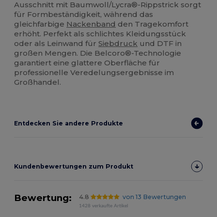
Ausschnitt mit Baumwoll/Lycra®-Rippstrick sorgt
für Formbeständigkeit, während das
gleichfarbige
Nackenband
den Tragekomfort
erhöht. Perfekt als schlichtes Kleidungsstück
oder als Leinwand für
Siebdruck
und DTF in
großen Mengen. Die Belcoro®-Technologie
garantiert eine glattere Oberfläche für
professionelle Veredelungsergebnisse im
Großhandel.
Entdecken Sie andere Produkte
Kundenbewertungen zum Produkt
Bewertung:
4.8
von 13 Bewertungen
1428 verkaufte Artikel