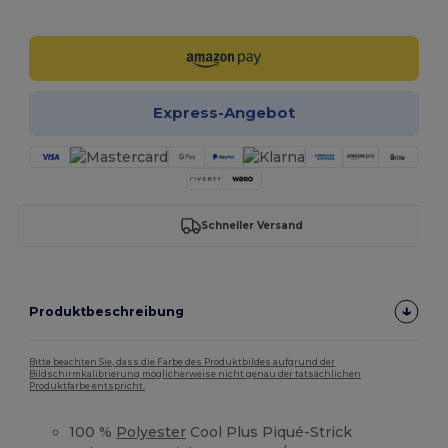
Jetzt konfigurieren!
Express-Angebot
Schneller Versand
Produktbeschreibung
Bitte beachten Sie, dass die Farbe des Produktbildes aufgrund der
Bildschirmkalibrierung möglicherweise nicht genau der tatsächlichen
Produktfarbe entspricht.
100 %
Polyester
Cool Plus Piqué-Strick