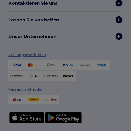
Kontaktieren Sie uns
Lassen Sie uns helfen
Unser Unternehmen
Zahlungsmethoden
Versandmethoden