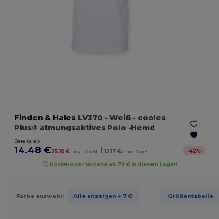
Finden & Hales
LV370
- Weiß
- cooles
Plus® atmungsaktives Polo -Hemd
Bereits ab
14.48 €
|
-
42
%
25.10 €
inkl. MwSt
12.17 €
ohne MwSt
Kostenloser Versand ab 79 € in diesem Lager!
Farbe auswahl:
Alle anzeigen
+ 7
Größentabelle