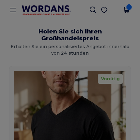
×
Wordans App
App holen
Bessere Preise in der App!
Holen Sie sich Ihren
Großhandelspreis
Erhalten Sie ein personalisiertes Angebot innerhalb
von
24 stunden
Vorrätig