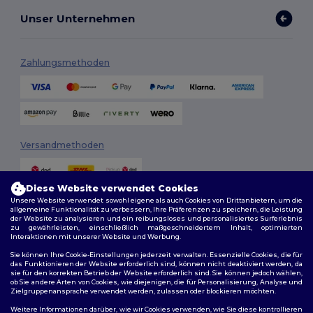
Unser Unternehmen
Zahlungsmethoden
Versandmethoden
Diese Website verwendet Cookies
Unsere Website verwendet sowohl eigene als auch Cookies von Drittanbietern, um die
allgemeine Funktionalität zu verbessern, Ihre Präferenzen zu speichern, die Leistung
der Website zu analysieren und ein reibungsloses und personalisiertes Surferlebnis
zu gewährleisten, einschließlich maßgeschneidertem Inhalt, optimierten
Interaktionen mit unserer Website und Werbung.
Folge uns
Sie können Ihre Cookie-Einstellungen jederzeit verwalten. Essenzielle Cookies, die für
das Funktionieren der Website erforderlich sind, können nicht deaktiviert werden, da
sie für den korrekten Betrieb der Website erforderlich sind. Sie können jedoch wählen,
ob Sie andere Arten von Cookies, wie diejenigen, die für Personalisierung, Analyse und
Zielgruppenansprache verwendet werden, zulassen oder blockieren möchten.
2026. Alle Rechte vorbehalten
Weitere Informationen darüber, wie wir Cookies verwenden, wie Sie diese kontrollieren