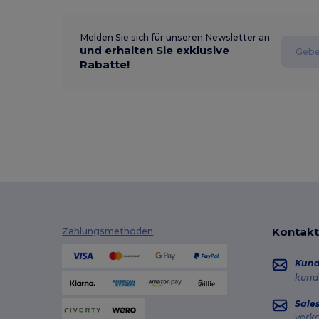
Melden Sie sich für unseren Newsletter an
und erhalten Sie exklusive
Rabatte!
Kontakt
Zahlungsmethoden
Kun
kund
Sale
verk