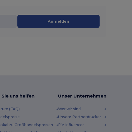
Anmelden
 Sie uns helfen
Unser Unternehmen
trum (FAQ)
Wer wir sind
delspreise
Unsere Partnerdrucker
 lokal zu Großhandelspreisen
Für Influencer