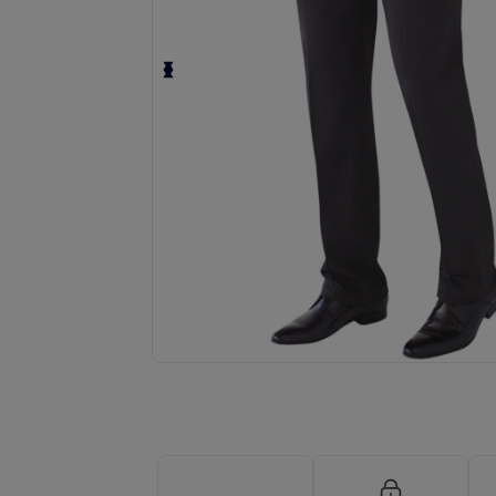
Fordern Sie ein individuelles Angebot fü