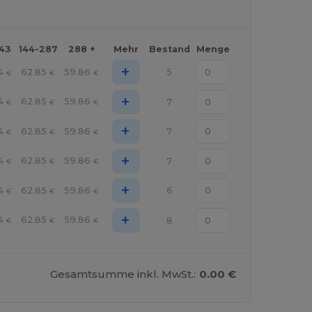
143
144-287
288 +
Mehr
Bestand
Menge
+
4
62.85
59.86
5
€
€
€
+
4
62.85
59.86
7
€
€
€
+
4
62.85
59.86
7
€
€
€
+
4
62.85
59.86
7
€
€
€
+
4
62.85
59.86
6
€
€
€
+
4
62.85
59.86
8
€
€
€
Gesamtsumme inkl. MwSt.:
0.00 €