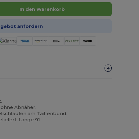
In den Warenkorb
ngebot anfordern
.
 ohne Abnäher.
lschlaufen am Taillenbund.
liefert: Länge 91