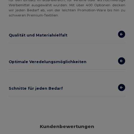
für den Einsatz im B2B-Bereich, für Vereine oder als hochwertige
Werbemittel ausgewählt wurden. Mit über 400 Optionen decken
wir jeden Bedarf ab, von der leichten Promotion-Ware bis hin zu
schweren Premium-Textilien.
Qualität und Materialvielfalt
Optimale Veredelungsmöglichkeiten
Schnitte für jeden Bedarf
Kundenbewertungen