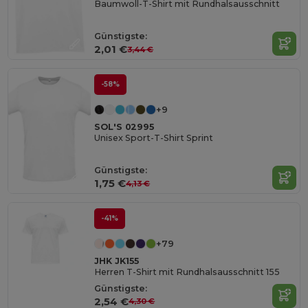
Baumwoll-T-Shirt mit Rundhalsausschnitt
Günstigste:
2,01 €
3,44 €
-58%
+9
SOL'S 02995
Unisex Sport-T-Shirt Sprint
Günstigste:
1,75 €
4,13 €
-41%
+79
JHK JK155
Herren T-Shirt mit Rundhalsausschnitt 155
Günstigste:
2,54 €
4,30 €