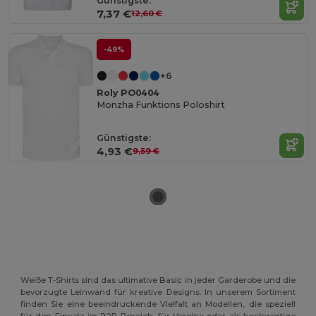
Günstigste:
7,37 €
12,60 €
-49%
+6
Roly PO0404
Monzha Funktions Poloshirt
Günstigste:
4,93 €
9,59 €
Weiße T-Shirts sind das ultimative Basic in jeder Garderobe und die
bevorzugte Leinwand für kreative Designs. In unserem Sortiment
finden Sie eine beeindruckende Vielfalt an Modellen, die speziell