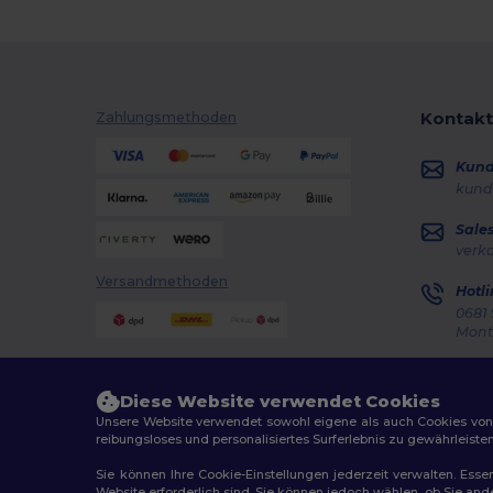
Kontakt
Zahlungsmethoden
Kun
kund
Sale
verk
Versandmethoden
Hotli
0681 
Monta
Auft
Diese Website verwendet Cookies
Unsere Website verwendet sowohl eigene als auch Cookies von Dr
reibungsloses und personalisiertes Surferlebnis zu gewährleiste
Sie können Ihre Cookie-Einstellungen jederzeit verwalten. Essen
Website erforderlich sind. Sie können jedoch wählen, ob Sie an