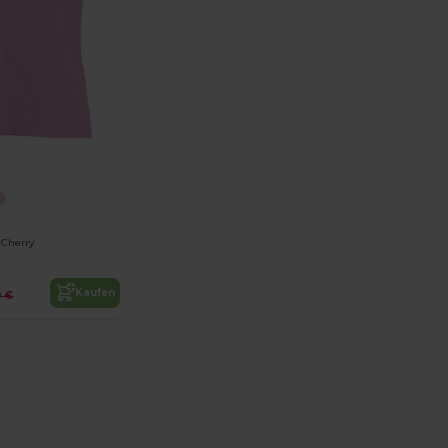
 Cherry
Kaufen
0 €