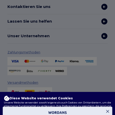
Kontaktieren Sie uns
Lassen Sie uns helfen
Unser Unternehmen
Zahlungsmethoden
Versandmethoden
Diese Website verwendet Cookies
Unsere Website verwendet sowohl eigene als auch Cookies von Drittanbietern, um die
allgemeine Funktionalität zu verbessern, Ihre Präferenzen zu speichern, die Leistung
der Website zu analysieren und ein reibungsloses und personalisiertes Surferlebnis
zu gewährleisten, einschließlich maßgeschneidertem Inhalt, optimierten