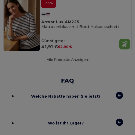
-33%
Armor Lux AM225
Matrosenbluse mit Boot Halsausschnitt
Günstigste:
41,91 €
62,90 €
Alle Produkte Anzeigen.
FAQ
Welche Rabatte haben Sie jetzt?
Wo ist Ihr Lager?