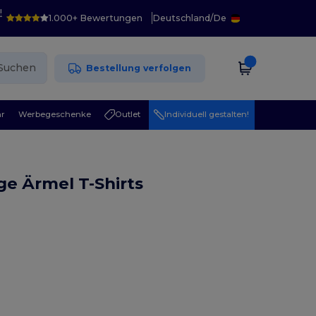
!
1.000+ Bewertungen
Deutschland
/
De
Suchen
Bestellung verfolgen
r
Werbegeschenke
Outlet
Individuell gestalten!
ge Ärmel T-Shirts