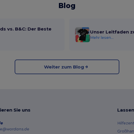
Blog
ds vs. B&C: Der Beste
Unser Leitfaden z
Mehr lesen...
Weiter zum Blog
ieren Sie uns
Lassen
de
Hilfezen
e@wordans.de
Großhan