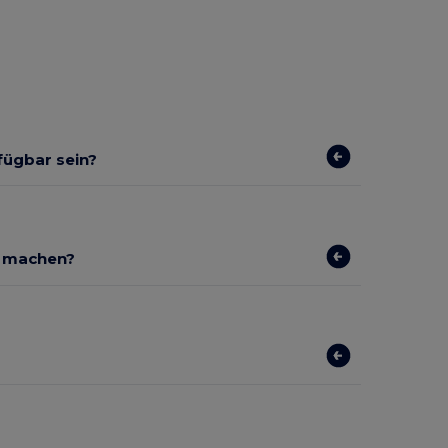
rfügbar sein?
r machen?