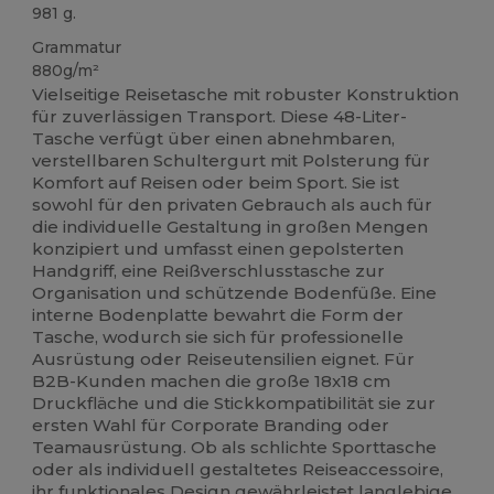
981 g.
Grammatur
880g/m²
Vielseitige Reisetasche mit robuster Konstruktion
für zuverlässigen Transport. Diese 48-Liter-
Tasche verfügt über einen abnehmbaren,
verstellbaren Schultergurt mit Polsterung für
Komfort auf Reisen oder beim Sport. Sie ist
sowohl für den privaten Gebrauch als auch für
die individuelle Gestaltung in großen Mengen
konzipiert und umfasst einen gepolsterten
Handgriff, eine Reißverschlusstasche zur
Organisation und schützende Bodenfüße. Eine
interne Bodenplatte bewahrt die Form der
Tasche, wodurch sie sich für professionelle
Ausrüstung oder Reiseutensilien eignet. Für
B2B-Kunden machen die große 18x18 cm
Druckfläche und die Stickkompatibilität sie zur
ersten Wahl für Corporate Branding oder
Teamausrüstung. Ob als schlichte Sporttasche
oder als individuell gestaltetes Reiseaccessoire,
ihr funktionales Design gewährleistet langlebige