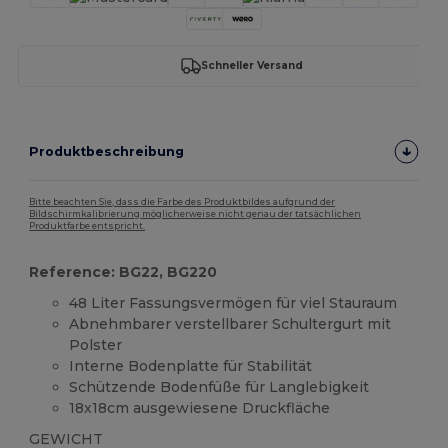
Schneller Versand
Produktbeschreibung
Bitte beachten Sie, dass die Farbe des Produktbildes aufgrund der
Bildschirmkalibrierung möglicherweise nicht genau der tatsächlichen
Produktfarbe entspricht.
Reference: BG22, BG220
48 Liter Fassungsvermögen für viel Stauraum
Abnehmbarer verstellbarer Schultergurt mit
Polster
Interne Bodenplatte für Stabilität
Schützende Bodenfüße für Langlebigkeit
18x18cm ausgewiesene Druckfläche
GEWICHT