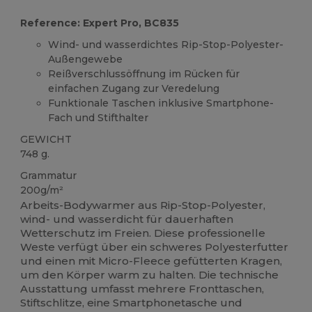
Reference: Expert Pro, BC835
Wind- und wasserdichtes Rip-Stop-Polyester-
Außengewebe
Reißverschlussöffnung im Rücken für
einfachen Zugang zur Veredelung
Funktionale Taschen inklusive Smartphone-
Fach und Stifthalter
GEWICHT
748 g.
Grammatur
200g/m²
Arbeits-Bodywarmer aus Rip-Stop-Polyester,
wind- und wasserdicht für dauerhaften
Wetterschutz im Freien. Diese professionelle
Weste verfügt über ein schweres Polyesterfutter
und einen mit Micro-Fleece gefütterten Kragen,
um den Körper warm zu halten. Die technische
Ausstattung umfasst mehrere Fronttaschen,
Stiftschlitze, eine Smartphonetasche und