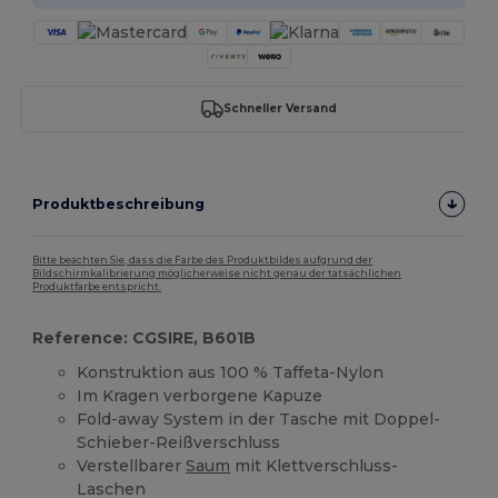
Schneller Versand
Produktbeschreibung
Bitte beachten Sie, dass die Farbe des Produktbildes aufgrund der
Bildschirmkalibrierung möglicherweise nicht genau der tatsächlichen
Produktfarbe entspricht.
Reference: CGSIRE, B601B
Konstruktion aus 100 % Taffeta-Nylon
Im Kragen verborgene Kapuze
Fold-away System in der Tasche mit Doppel-
Schieber-Reißverschluss
Verstellbarer
Saum
mit Klettverschluss-
Laschen