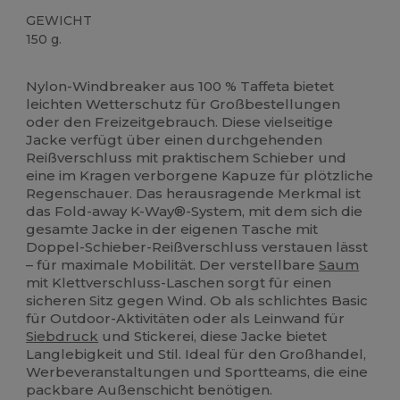
GEWICHT
150 g.
Anpassbar
Nylon-Windbreaker aus 100 % Taffeta bietet
leichten Wetterschutz für Großbestellungen
oder den Freizeitgebrauch. Diese vielseitige
Jacke verfügt über einen durchgehenden
Reißverschluss mit praktischem Schieber und
eine im Kragen verborgene Kapuze für plötzliche
Regenschauer. Das herausragende Merkmal ist
das Fold-away K-Way®-System, mit dem sich die
gesamte Jacke in der eigenen Tasche mit
Doppel-Schieber-Reißverschluss verstauen lässt
– für maximale Mobilität. Der verstellbare
Saum
mit Klettverschluss-Laschen sorgt für einen
sicheren Sitz gegen Wind. Ob als schlichtes Basic
für Outdoor-Aktivitäten oder als Leinwand für
Siebdruck
und Stickerei, diese Jacke bietet
Langlebigkeit und Stil. Ideal für den Großhandel,
Werbeveranstaltungen und Sportteams, die eine
packbare Außenschicht benötigen.