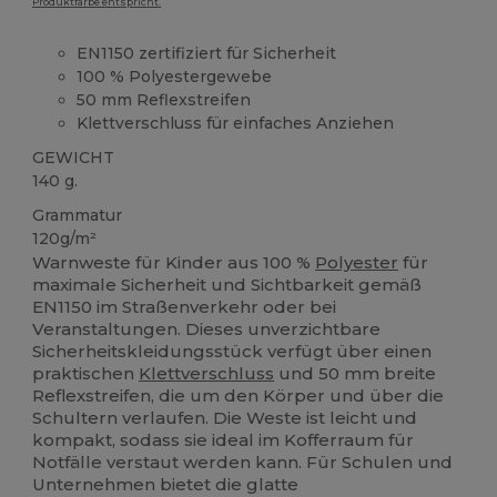
Produktfarbe entspricht.
EN1150 zertifiziert für Sicherheit
100 % Polyestergewebe
50 mm Reflexstreifen
Klettverschluss für einfaches Anziehen
GEWICHT
140 g.
Grammatur
120g/m²
Warnweste für Kinder aus 100 %
Polyester
für
maximale Sicherheit und Sichtbarkeit gemäß
EN1150 im Straßenverkehr oder bei
Veranstaltungen. Dieses unverzichtbare
Sicherheitskleidungsstück verfügt über einen
praktischen
Klettverschluss
und 50 mm breite
Reflexstreifen, die um den Körper und über die
Schultern verlaufen. Die Weste ist leicht und
kompakt, sodass sie ideal im Kofferraum für
Notfälle verstaut werden kann. Für Schulen und
Unternehmen bietet die glatte