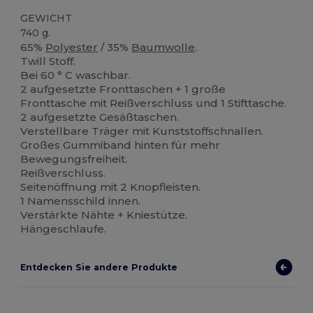
GEWICHT
740 g.
65%
Polyester
/ 35%
Baumwolle
.
Twill Stoff.
Bei 60 ° C waschbar.
2 aufgesetzte Fronttaschen + 1 große
Fronttasche mit Reißverschluss und 1 Stifttasche.
2 aufgesetzte Gesäßtaschen.
Verstellbare Träger mit Kunststoffschnallen.
Großes Gummiband hinten für mehr
Bewegungsfreiheit.
Reißverschluss.
Seitenöffnung mit 2 Knopfleisten.
1 Namensschild innen.
Verstärkte Nähte + Kniestütze.
Hängeschlaufe.
Entdecken Sie andere Produkte