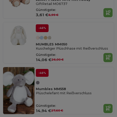
GiftRetail MO6737
Günstigste:
3,61 €
6,99 €
-46%
MUMBLES MM050
Kuscheliger Plüschhase mit Reißverschluss
Günstigste:
14,06 €
26,00 €
-46%
Mumbles MM558
Plüschelefant mit Reißverschluss
Günstigste:
14,94 €
27,60 €