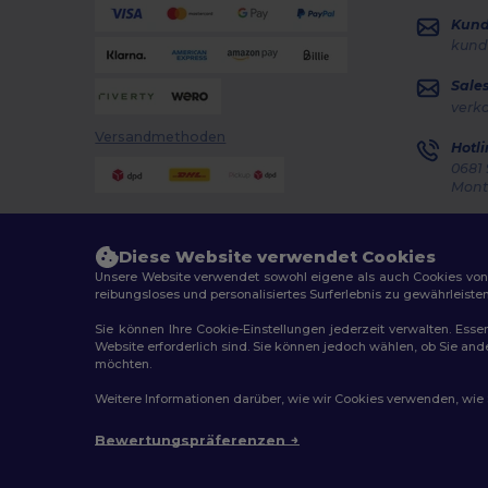
Kun
kund
Sale
verk
Versandmethoden
Hotli
0681 
Monta
Auft
Diese Website verwendet Cookies
Unsere Website verwendet sowohl eigene als auch Cookies von Dr
reibungsloses und personalisiertes Surferlebnis zu gewährleiste
Sie können Ihre Cookie-Einstellungen jederzeit verwalten. Essen
Website erforderlich sind. Sie können jedoch wählen, ob Sie an
2026. Alle Rechte vorbehalten
möchten.
Allgemeine Geschäftsbedingungen
|
Personalisierungsr
Weitere Informationen darüber, wie wir Cookies verwenden, wie Si
Bewertungspräferenzen
Berlin
|
H