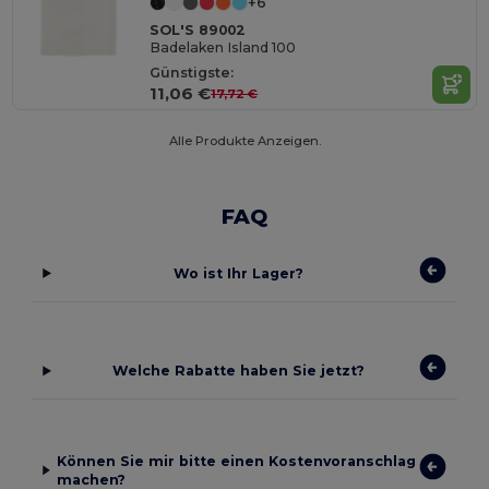
+6
SOL'S 89002
Badelaken Island 100
Günstigste:
11,06 €
17,72 €
Alle Produkte Anzeigen.
FAQ
Wo ist Ihr Lager?
Welche Rabatte haben Sie jetzt?
Können Sie mir bitte einen Kostenvoranschlag
machen?