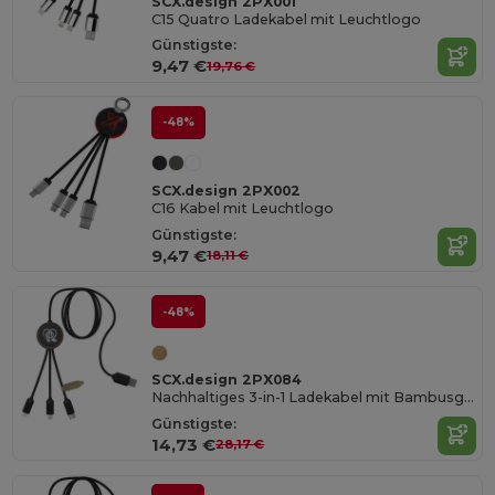
SCX.design 2PX001
C15 Quatro Ladekabel mit Leuchtlogo
Günstigste:
9,47 €
19,76 €
-48%
SCX.design 2PX002
C16 Kabel mit Leuchtlogo
Günstigste:
9,47 €
18,11 €
-48%
SCX.design 2PX084
Nachhaltiges 3-in-1 Ladekabel mit Bambusgehäuse
Günstigste:
14,73 €
28,17 €