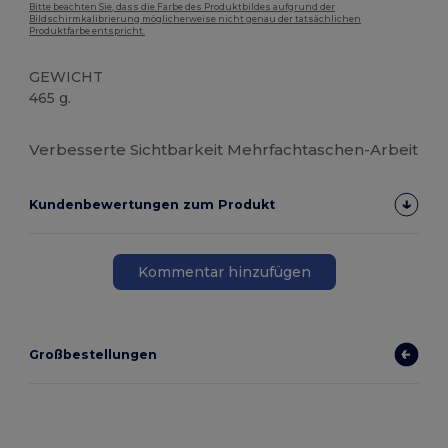
Bitte beachten Sie, dass die Farbe des Produktbildes aufgrund der
Bildschirmkalibrierung möglicherweise nicht genau der tatsächlichen
Produktfarbe entspricht.
GEWICHT
465 g.
Hoher Bestand
Verbesserte Sichtbarkeit Mehrfachtaschen-Arbeit
Kundenbewertungen zum Produkt
Kommentar hinzufügen
Großbestellungen