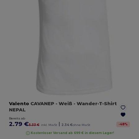
Valento
CAVANEP
- Weiß
- Wander-T-Shirt
NEPAL
Bereits ab
2.79 €
|
-
48
%
5.33 €
inkl. MwSt
2.34 €
ohne MwSt
Kostenloser Versand ab 699 € in diesem Lager!