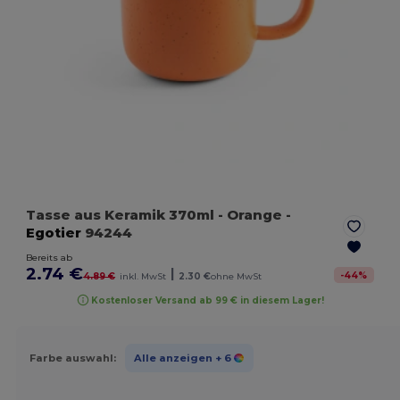
Tasse aus Keramik 370ml
- Orange
-
Egotier
94244
Bereits ab
2.74 €
|
-
44
%
4.89 €
inkl. MwSt
2.30 €
ohne MwSt
Kostenloser Versand ab 99 € in diesem Lager!
Farbe auswahl:
Alle anzeigen
+ 6