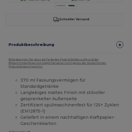
Schneller Versand
Produktbeschreibung
Bitte beachten Sie, dass die Farbe des Produktbildes aufgrund der
Bildschirmkalibrierung möglicherweise nicht genau der tatsächlichen
Produktfarbe entspricht.
370 ml Fassungsvermögen für
Standardgetränke
Langlebiges mattes Finish mit stilvoller
gesprenkelter Außenseite
Zertifiziert spülmaschinenfest für 125+ Zyklen
(EN12875-1)
Geliefert in einem nachhaltigen Kraftpapier-
Geschenkkarton