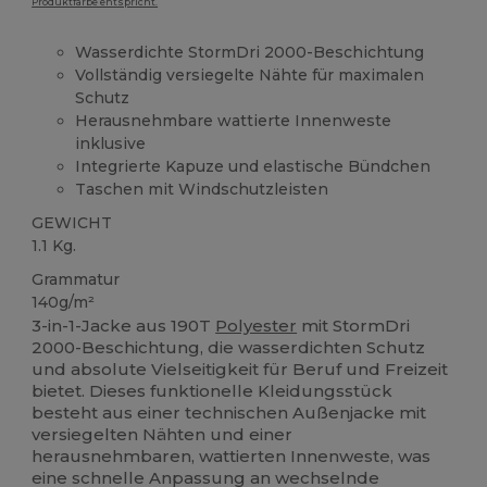
Produktfarbe entspricht.
Wasserdichte StormDri 2000-Beschichtung
Vollständig versiegelte Nähte für maximalen
Schutz
Herausnehmbare wattierte Innenweste
inklusive
Integrierte Kapuze und elastische Bündchen
Taschen mit Windschutzleisten
GEWICHT
1.1 Kg.
Grammatur
140g/m²
3-in-1-Jacke aus 190T
Polyester
mit StormDri
2000-Beschichtung, die wasserdichten Schutz
und absolute Vielseitigkeit für Beruf und Freizeit
bietet. Dieses funktionelle Kleidungsstück
besteht aus einer technischen Außenjacke mit
versiegelten Nähten und einer
herausnehmbaren, wattierten Innenweste, was
eine schnelle Anpassung an wechselnde