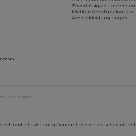
Zuverlässigkeit und ein pr
leichten Konstruktion lässt
Arbeitskleidung tragen.
lektoren
3519 verkaufte Artikel
t, und alles ist gut gelaufen. Ich habe es schon oft get