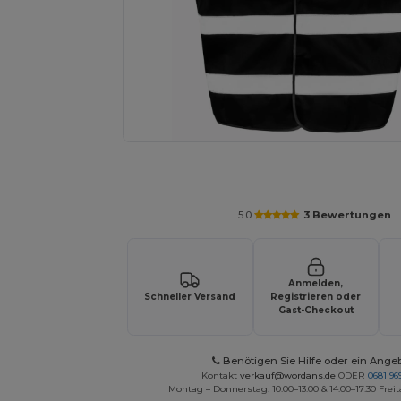
Fordern Sie ein individuelles Angebot fü
5.0
3 Bewertungen
Anmelden,
Schneller Versand
Registrieren oder
Gast-Checkout
Benötigen Sie Hilfe oder ein Ange
Kontakt
verkauf@wordans.de
ODER
0681 969
Montag – Donnerstag: 10:00–13:00 & 14:00–17:30 Freit