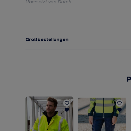
Übersetzt von Dutch
Großbestellungen
P