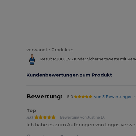
verwandte Produkte:
Result R200JEV - Kinder Sicherheitsweste mit Ref
Kundenbewertungen zum Produkt
Bewertung:
5.0
von 3 Bewertungen
1
Top
5.0
Bewertung von Justine D.
Ich habe es zum Aufbringen von Logos verwende