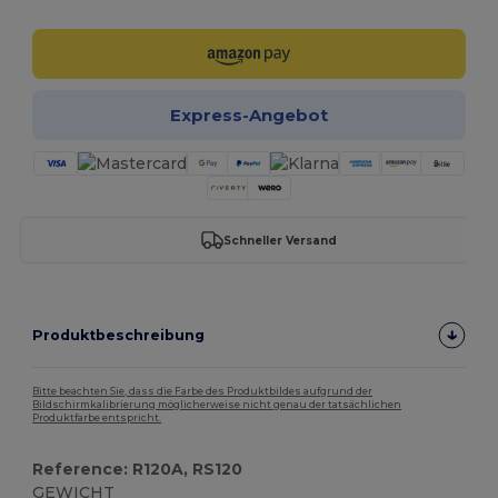
Express-Angebot
Schneller Versand
Produktbeschreibung
Bitte beachten Sie, dass die Farbe des Produktbildes aufgrund der
Bildschirmkalibrierung möglicherweise nicht genau der tatsächlichen
Produktfarbe entspricht.
Reference: R120A, RS120
GEWICHT