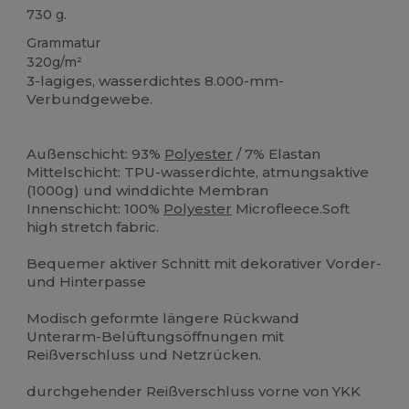
730 g.
Grammatur
320g/m²
3-lagiges, wasserdichtes 8.000-mm-
Verbundgewebe.
Außenschicht: 93%
Polyester
/ 7% Elastan
Mittelschicht: TPU-wasserdichte, atmungsaktive
(1000g) und winddichte Membran
Innenschicht: 100%
Polyester
Microfleece.Soft
high stretch fabric.
Bequemer aktiver Schnitt mit dekorativer Vorder-
und Hinterpasse
Modisch geformte längere Rückwand
Unterarm-Belüftungsöffnungen mit
Reißverschluss und Netzrücken.
durchgehender Reißverschluss vorne von YKK