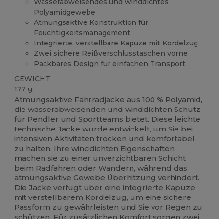
Wasserabweisendes und winddichtes
Polyamidgewebe
Atmungsaktive Konstruktion für
Feuchtigkeitsmanagement
Integrierte, verstellbare Kapuze mit Kordelzug
Zwei sichere Reißverschlusstaschen vorne
Packbares Design für einfachen Transport
GEWICHT
177 g.
Atmungsaktive Fahrradjacke aus 100 % Polyamid,
die wasserabweisenden und winddichten Schutz
für Pendler und Sportteams bietet. Diese leichte
technische Jacke wurde entwickelt, um Sie bei
intensiven Aktivitäten trocken und komfortabel
zu halten. Ihre winddichten Eigenschaften
machen sie zu einer unverzichtbaren Schicht
beim Radfahren oder Wandern, während das
atmungsaktive Gewebe Überhitzung verhindert.
Die Jacke verfügt über eine integrierte Kapuze
mit verstellbarem Kordelzug, um eine sichere
Passform zu gewährleisten und Sie vor Regen zu
schützen. Für zusätzlichen Komfort sorgen zwei