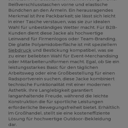
Reißverschlusstaschen vorne und elastische
Bündchen an den Ärmeln. Ein herausragendes
Merkmal ist ihre Packbarkeit; sie lässt sich leicht
in einer Tasche verstauen, was sie zur idealen
Wahl für unbeständiges Wetter macht. Für B2B-
Kunden dient diese Jacke als hochwertige
Leinwand für Firmenlogos oder Team-Branding.
Die glatte Polyamidoberfläche ist mit speziellem
Siebdruck
und Bestickung kompatibel, was sie
zu einer beliebten Wahl für Event-Merchandising
oder Mitarbeiteruniformen macht. Egal, ob Sie ein
leistungsstarkes Basic für den täglichen
Arbeitsweg oder eine Großbestellung für einen
Radsportverein suchen, diese Jacke kombiniert
technische Funktionalität mit einer modernen
Ästhetik. Ihre Langlebigkeit garantiert
langanhaltende Freude, während die leichte
Konstruktion die für sportliche Leistungen
erforderliche Bewegungsfreiheit bietet. Erhältlich
im Großhandel, stellt sie eine kosteneffiziente
Lösung für hochwertige Outdoor-Bekleidung
dar.