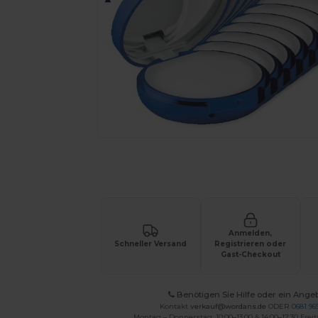
Fordern Sie ein individuelles Angebot fü
Anmelden,
Schneller Versand
Registrieren oder
Gast-Checkout
Benötigen Sie Hilfe oder ein Ange
Kontakt
verkauf@wordans.de
ODER
0681 969
Montag – Donnerstag: 10:00–13:00 & 14:00–17:30 Freit