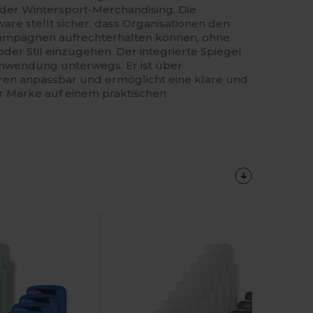
er Wintersport-Merchandising. Die
re stellt sicher, dass Organisationen den
ampagnen aufrechterhalten können, ohne
der Stil einzugehen. Der integrierte Spiegel
Anwendung unterwegs. Er ist über
ren anpassbar und ermöglicht eine klare und
er Marke auf einem praktischen
Jetzt
Konfigurieren!