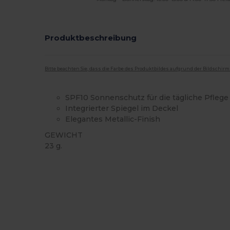
Produktbeschreibung
Bitte beachten Sie, dass die Farbe des Produktbildes aufgrund der Bildschir
SPF10 Sonnenschutz für die tägliche Pflege
Integrierter Spiegel im Deckel
Elegantes Metallic-Finish
GEWICHT
23 g.
Hoher Bestand