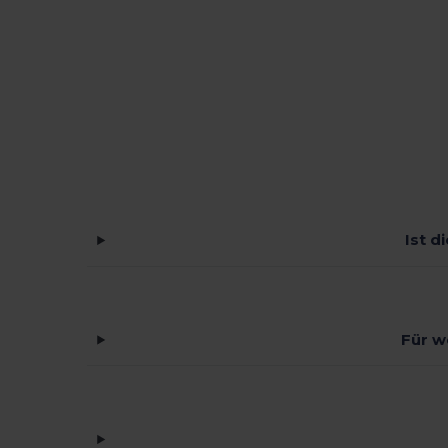
Ist d
Für w