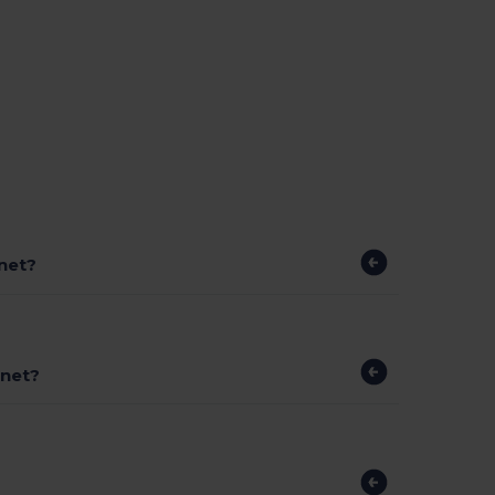
net?
gnet?