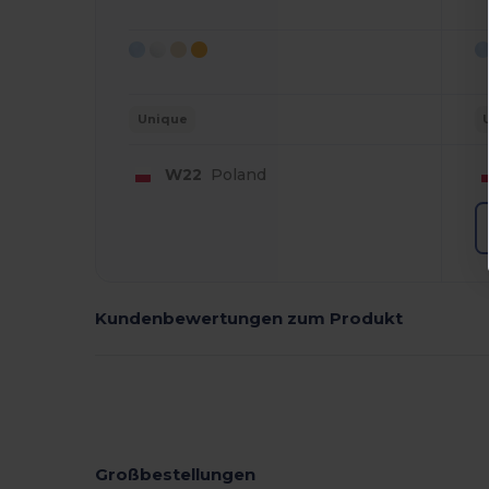
Unique
W22
Poland
Kundenbewertungen zum Produkt
Großbestellungen