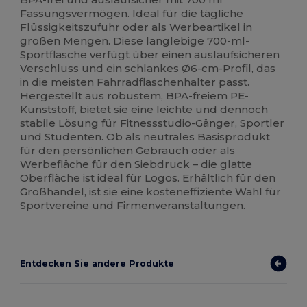
Fassungsvermögen. Ideal für die tägliche
Flüssigkeitszufuhr oder als Werbeartikel in
großen Mengen. Diese langlebige 700-ml-
Sportflasche verfügt über einen auslaufsicheren
Verschluss und ein schlankes Ø6-cm-Profil, das
in die meisten Fahrradflaschenhalter passt.
Hergestellt aus robustem, BPA-freiem PE-
Kunststoff, bietet sie eine leichte und dennoch
stabile Lösung für Fitnessstudio-Gänger, Sportler
und Studenten. Ob als neutrales Basisprodukt
für den persönlichen Gebrauch oder als
Werbefläche für den
Siebdruck
– die glatte
Oberfläche ist ideal für Logos. Erhältlich für den
Großhandel, ist sie eine kosteneffiziente Wahl für
Sportvereine und Firmenveranstaltungen.
Entdecken Sie andere Produkte