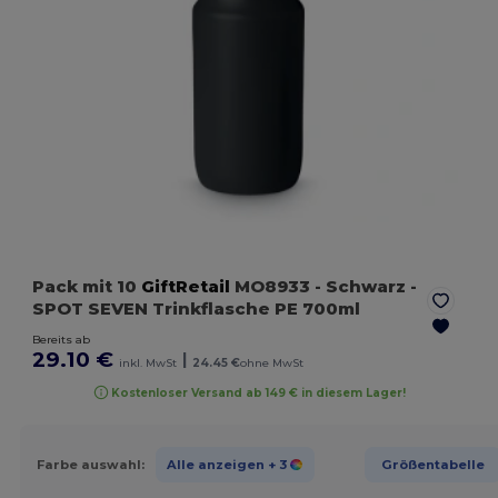
Pack mit 10
GiftRetail
MO8933
- Schwarz
-
SPOT SEVEN Trinkflasche PE 700ml
Bereits ab
29.10 €
|
inkl. MwSt
24.45 €
ohne MwSt
Kostenloser Versand ab 149 € in diesem Lager!
Farbe auswahl:
Alle anzeigen
+ 3
Größentabelle