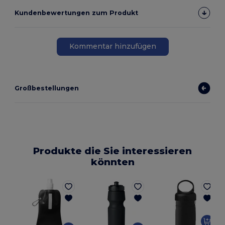
Kundenbewertungen zum Produkt
Kommentar hinzufügen
Großbestellungen
Produkte die Sie interessieren
könnten
G