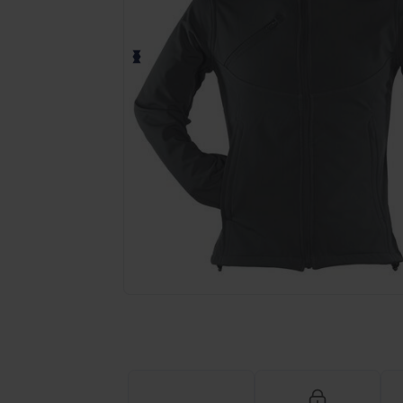
Fordern Sie ein individuelles Angebot fü