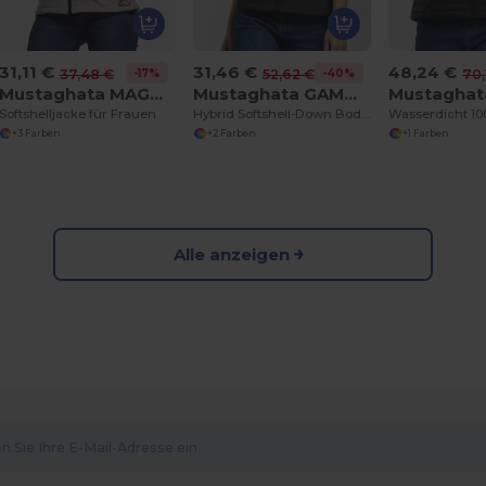
31,11 €
31,46 €
48,24 €
-17%
-40%
37,48 €
52,62 €
70,
Mustaghata MAGMA
Mustaghata GAMMA
Softshelljacke für Frauen
Hybrid Softshell-Down Bodywarmer
+3 Farben
+2 Farben
+1 Farben
Alle anzeigen