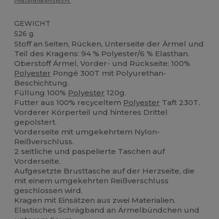
Produktfarbe entspricht.
GEWICHT
526 g.
Stoff an Seiten, Rücken, Unterseite der Ärmel und
Teil des Kragens: 94 % Polyester/6 % Elasthan.
Oberstoff Ärmel, Vorder- und Rückseite: 100%
Polyester
Pongé 300T mit Polyurethan-
Beschichtung.
Füllung 100%
Polyester
120g.
Futter aus 100% recyceltem
Polyester
Taft 230T.
Vorderer Körperteil und hinteres Drittel
gepolstert.
Vorderseite mit umgekehrtem Nylon-
Reißverschluss.
2 seitliche und paspelierte Taschen auf
Vorderseite.
Aufgesetzte Brusttasche auf der Herzseite, die
mit einem umgekehrten Reißverschluss
geschlossen wird.
Kragen mit Einsätzen aus zwei Materialien.
Elastisches Schrägband an Ärmelbündchen und