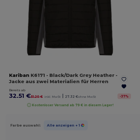
Kariban
K6171
- Black/Dark Grey Heather
-
Jacke aus zwei Materialien für Herren
Bereits ab
32.51 €
|
-
37
%
51.20 €
inkl. MwSt
27.32 €
ohne MwSt
Kostenloser Versand ab 79 € in diesem Lager!
Farbe auswahl:
Alle anzeigen
+ 1