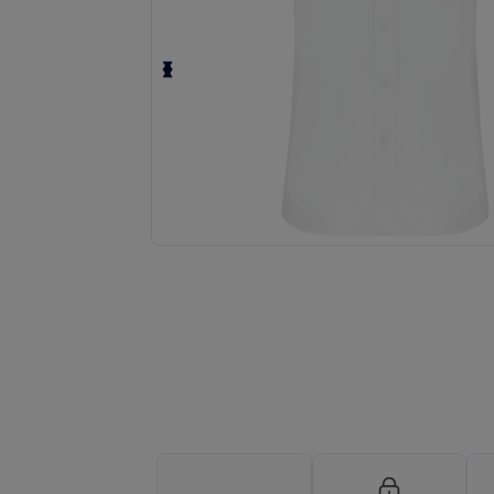
Fordern Sie ein individuelles Angebot fü