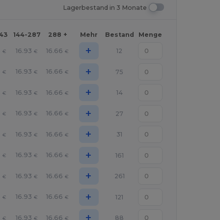
Lagerbestand in 3 Monate
143
144-287
288 +
Mehr
Bestand
Menge
+
5
16.93
16.66
12
€
€
€
+
5
16.93
16.66
75
€
€
€
+
5
16.93
16.66
14
€
€
€
+
5
16.93
16.66
27
€
€
€
+
5
16.93
16.66
31
€
€
€
+
5
16.93
16.66
161
€
€
€
+
5
16.93
16.66
261
€
€
€
+
5
16.93
16.66
121
€
€
€
+
5
16.93
16.66
88
€
€
€