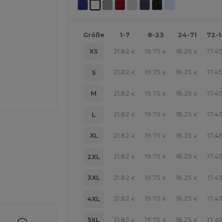
Größe
1-7
8-23
24-71
72-
21.82
19.75
18.25
17.4
XS
€
€
€
21.82
19.75
18.25
17.4
S
€
€
€
21.82
19.75
18.25
17.4
M
€
€
€
21.82
19.75
18.25
17.4
L
€
€
€
21.82
19.75
18.25
17.4
XL
€
€
€
21.82
19.75
18.25
17.4
2XL
€
€
€
21.82
19.75
18.25
17.4
3XL
€
€
€
r Ihre Produkte an
21.82
19.75
18.25
17.4
4XL
€
€
€
21.82
19.75
18.25
17.4
5XL
€
€
€