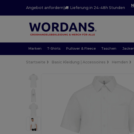
N
Angebot anfordern
|
Lieferung in 24-48h Stunden
Marken
T-Shirts
Pullover & Fleece
Taschen
Jacke
Startseite
Basic Kleidung | Accessoires
Hemden