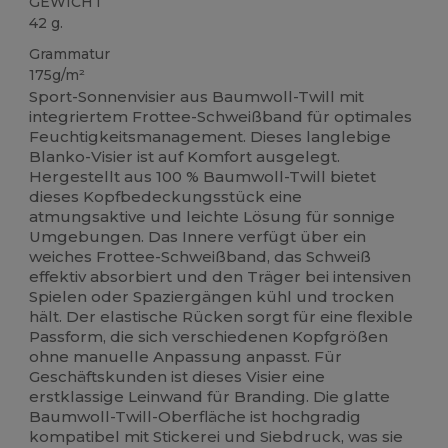
GEWICHT
42 g.
Grammatur
175g/m²
Sport-Sonnenvisier aus Baumwoll-Twill mit
integriertem Frottee-Schweißband für optimales
Feuchtigkeitsmanagement. Dieses langlebige
Blanko-Visier ist auf Komfort ausgelegt.
Hergestellt aus 100 % Baumwoll-Twill bietet
dieses Kopfbedeckungsstück eine
atmungsaktive und leichte Lösung für sonnige
Umgebungen. Das Innere verfügt über ein
weiches Frottee-Schweißband, das Schweiß
effektiv absorbiert und den Träger bei intensiven
Spielen oder Spaziergängen kühl und trocken
hält. Der elastische Rücken sorgt für eine flexible
Passform, die sich verschiedenen Kopfgrößen
ohne manuelle Anpassung anpasst. Für
Geschäftskunden ist dieses Visier eine
erstklassige Leinwand für Branding. Die glatte
Baumwoll-Twill-Oberfläche ist hochgradig
kompatibel mit Stickerei und Siebdruck, was sie