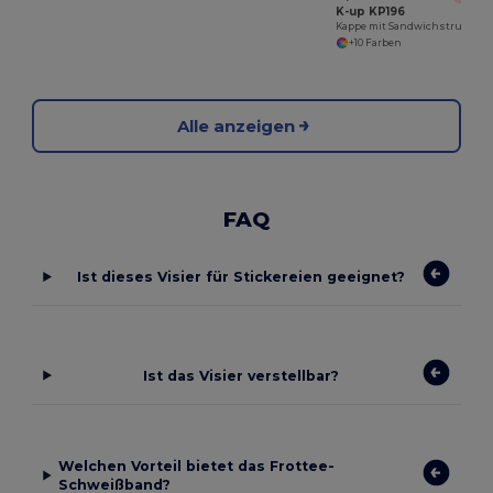
K-up KP196
Kappe mit Sandwichstruktur – 6 Panels
+10 Farben
Alle anzeigen
FAQ
Ist dieses Visier für Stickereien geeignet?
Ist das Visier verstellbar?
Welchen Vorteil bietet das Frottee-
Schweißband?