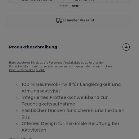
Schneller Versand
Produktbeschreibung
Bitte beachten Sie, dass die Farbe des Produktbildes aufgrund der
Bildschirmkalibrierung möglicherweise nicht genau der tatsächlichen
Produktfarbe entspricht.
100 % Baumwoll-Twill für Langlebigkeit und
Atmungsaktivität
Integriertes Frottee-Schweißband zur
Feuchtigkeitsaufnahme
Elastischer Rücken für sicheren und flexiblen
Sitz
Offenes Design für maximale Belüftung bei
Aktivitäten