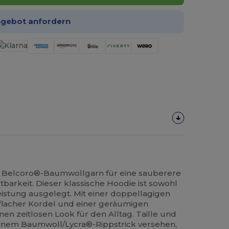
ngebot anfordern
 Belcoro®-Baumwollgarn für eine sauberere
barkeit. Dieser klassische Hoodie ist sowohl
eistung ausgelegt. Mit einer doppellagigen
 flacher Kordel und einer geräumigen
nen zeitlosen Look für den Alltag. Taille und
inem Baumwoll/Lycra®-Rippstrick versehen,