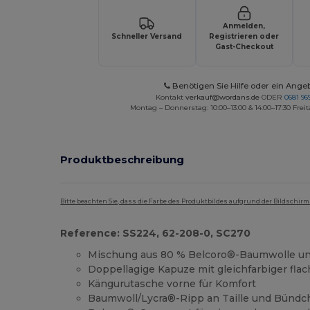
Anmelden,
Schneller Versand
Registrieren oder
Gast-Checkout
Benötigen Sie Hilfe oder ein Ange
Kontakt
verkauf@wordans.de
ODER
0681 969
Montag – Donnerstag: 10:00–13:00 & 14:00–17:30 Freit
Produktbeschreibung
Bitte beachten Sie, dass die Farbe des Produktbildes aufgrund der Bildschir
Reference: SS224, 62-208-0, SC270
Mischung aus 80 % Belcoro®-Baumwolle un
Doppellagige Kapuze mit gleichfarbiger flac
Kängurutasche vorne für Komfort
Baumwoll/Lycra®-Ripp an Taille und Bünd