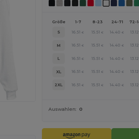
Größe
1-7
8-23
24-71
72-
16.51
15.51
14.40
13.12
S
€
€
€
16.51
15.51
14.40
13.12
M
€
€
€
16.51
15.51
14.40
13.12
L
€
€
€
16.51
15.51
14.40
13.12
XL
€
€
€
16.51
15.51
14.40
13.12
2XL
€
€
€
Auswahlen:
0
line HIER!