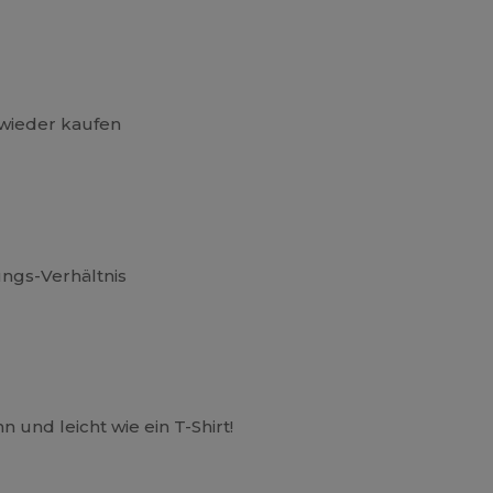
 wieder kaufen
ungs-Verhältnis
n und leicht wie ein T-Shirt!