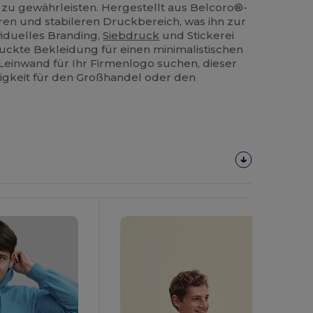
zu gewährleisten. Hergestellt aus Belcoro®-
eren und stabileren Druckbereich, was ihn zur
viduelles Branding,
Siebdruck
und Stickerei
uckte Bekleidung für einen minimalistischen
 Leinwand für Ihr Firmenlogo suchen, dieser
ssigkeit für den Großhandel oder den
Jetzt
Konfigurieren!