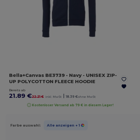
Bella+Canvas BE3739
- Navy
- UNISEX ZIP-
UP POLYCOTTON FLEECE HOODIE
Bereits ab
21.89 €
|
22.21 €
inkl. MwSt
18.39 €
ohne MwSt
Kostenloser Versand ab 79 € in diesem Lager!
Farbe auswahl:
Alle anzeigen
+ 1