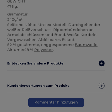
GEWICHT
476 g.
Grammatur
240g/m²
Seitliche Nähte. Unisex-Modell. Durchgehender
weißer Reißverschluss. Rippenbündchen an
Ärmelabschlüssen und Bund. Weiße Kordeln.
Vorgewaschen. Ablösbares Etikett.
52 % gekämmte, ringgesponnene
Baumwolle
Airlume/48 %
Polyester
.
Entdecken Sie andere Produkte
Kundenbewertungen zum Produkt
Kommentar hinzufügen