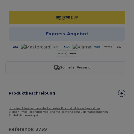
Jetzt konfigurieren!
Express-Angebot
Schneller Versand
Produktbeschreibung
Bitte beachten Sie, dass die Farbe des Produktbildes aufgrund der
Bildschirmkalibrierung möglicherweise nicht genau der tatsächlichen
Produktfarbe entspricht.
Reference: 3739