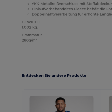
YKK-Metallreißverschluss mit Stoffabdecku
Einlaufvorbehandeltes Fleece behält die F
Doppelnahtverarbeitung für erhöhte Langle
GEWICHT
1.002 Kg.
Grammatur
280g/m²
Entdecken Sie andere Produkte
K