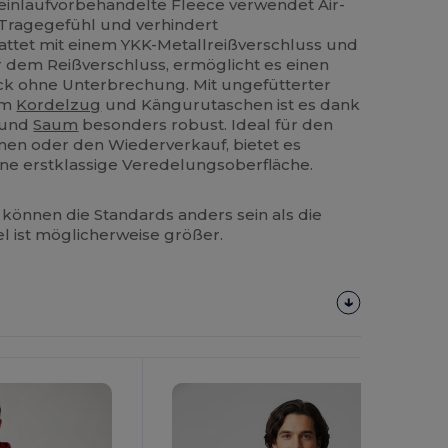
s einlaufvorbehandelte Fleece verwendet Air-
 Tragegefühl und verhindert
ttet mit einem YKK-Metallreißverschluss und
dem Reißverschluss, ermöglicht es einen
 ohne Unterbrechung. Mit ungefütterter
em
Kordelzug
und Kängurutaschen ist es dank
 und
Saum
besonders robust. Ideal für den
en oder den Wiederverkauf, bietet es
ine erstklassige Veredelungsoberfläche.
können die Standards anders sein als die
el ist möglicherweise größer.
Jetzt
Konfigurieren!