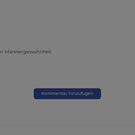
rer Männergewohnheit
Kommentar hinzufügen