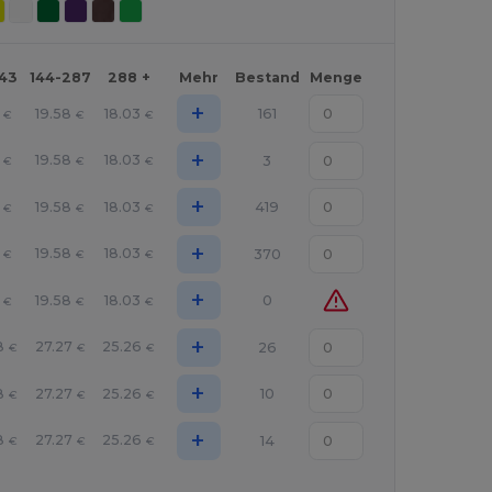
143
144-287
288 +
Mehr
Bestand
Menge
+
19.58
18.03
161
€
€
€
+
19.58
18.03
3
€
€
€
+
19.58
18.03
419
€
€
€
+
19.58
18.03
370
€
€
€
+
19.58
18.03
0
€
€
€
+
8
27.27
25.26
26
€
€
€
+
8
27.27
25.26
10
€
€
€
+
8
27.27
25.26
14
€
€
€