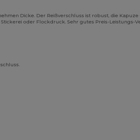
hmen Dicke. Der Reißverschluss ist robust, die Kapuze sit
 Stickerei oder Flockdruck. Sehr gutes Preis-Leistungs-Ve
schluss.