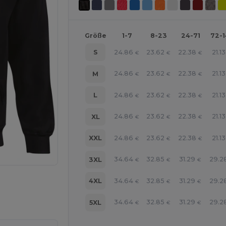
Größe
1-7
8-23
24-71
72-
24.86
23.62
22.38
21.13
S
€
€
€
24.86
23.62
22.38
21.13
M
€
€
€
24.86
23.62
22.38
21.13
L
€
€
€
24.86
23.62
22.38
21.13
XL
€
€
€
24.86
23.62
22.38
21.13
XXL
€
€
€
34.64
32.85
31.29
29.2
3XL
€
€
€
34.64
32.85
31.29
29.2
4XL
€
€
€
r Ihre Produkte an
34.64
32.85
31.29
29.2
5XL
€
€
€