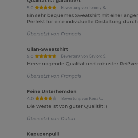
Qualität ist garantiert
5.0
Bewertung von Tommy R.
Ein sehr bequemes Sweatshirt mit einer angene
Perfekt für eine individuelle Gestaltung durch
Übersetzt von Français
Gilan-Sweatshirt
5.0
Bewertung von Gaylord S.
Hervorragende Qualität und robuster Reißver
Übersetzt von Français
Feine Unterhemden
4.0
Bewertung von Keira C.
Die Weste ist von guter Qualität :)
Übersetzt von Dutch
Kapuzenpulli