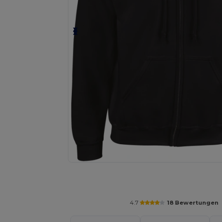
Fordern Sie ein individuelles Angebot fü
4.7
18 Bewertungen