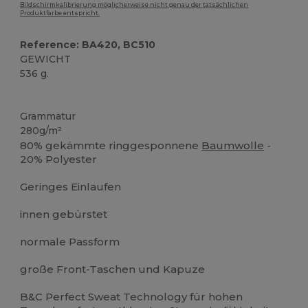
Bildschirmkalibrierung möglicherweise nicht genau der tatsächlichen
Produktfarbe entspricht.
Reference: BA420, BC510
GEWICHT
536 g.
Anpassbar
Grammatur
280g/m²
80% gekämmte ringgesponnene
Baumwolle
-
20% Polyester
Geringes Einlaufen
innen gebürstet
normale Passform
große Front-Taschen und Kapuze
B&C Perfect Sweat Technology für hohen