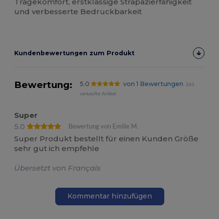
Tragekomfort, erstklassige Strapazierfähigkeit
und verbesserte Bedruckbarkeit
Kundenbewertungen zum Produkt
Bewertung:
5.0
von 1 Bewertungen
261
verkaufte Artikel
Super
5.0
Bewertung von Emilie M.
Super Produkt bestellt für einen Kunden Größe
sehr gut ich empfehle
Übersetzt von Français
Kommentar hinzufügen