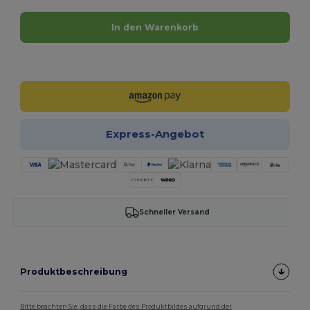
In den Warenkorb
Jetzt konfigurieren!
Express-Angebot
Schneller Versand
Produktbeschreibung
Bitte beachten Sie, dass die Farbe des Produktbildes aufgrund der