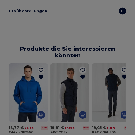
Großbestellungen
Produkte die Sie interessieren
könnten
12,77 €
19,81 €
19,05 €
25,13 €
57,85 €
31,35 €
-49%
-66%
-39%
Gildan GI12500
B&C CGEX
B&C CGFU705