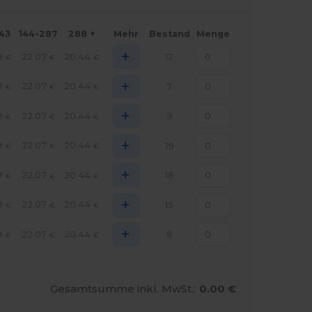
143
144-287
288 +
Mehr
Bestand
Menge
+
9
22.07
20.44
12
€
€
€
+
9
22.07
20.44
7
€
€
€
+
9
22.07
20.44
9
€
€
€
+
9
22.07
20.44
19
€
€
€
+
9
22.07
20.44
18
€
€
€
+
9
22.07
20.44
15
€
€
€
+
9
22.07
20.44
8
€
€
€
Gesamtsumme inkl. MwSt.:
0.00 €