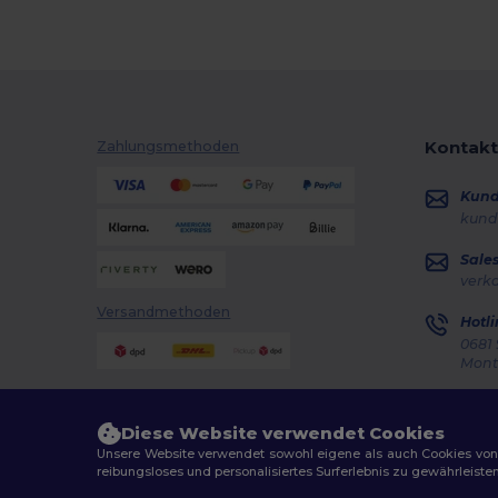
Kontakt
Zahlungsmethoden
Kun
kund
Sale
verk
Versandmethoden
Hotli
0681 
Monta
Auft
Diese Website verwendet Cookies
Unsere Website verwendet sowohl eigene als auch Cookies von Dr
reibungsloses und personalisiertes Surferlebnis zu gewährleiste