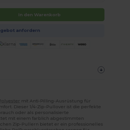
In den Warenkorb
ngebot anfordern
Polyester
mit Anti-Pilling-Ausrüstung für
rt. Dieser 1/4-Zip-Pullover ist die perfekte
rauch oder als personalisierte
ttet mit einem farblich abgestimmten
chen Zip-Pullern bietet er ein professionelles
tliche Reißverschlusstaschen sorgen für