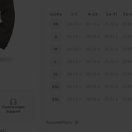
Größe
1-7
8-23
24-71
72-
28.03
26.59
25.32
23.6
XS
€
€
€
28.03
26.59
25.32
23.6
S
€
€
€
28.03
26.59
25.32
23.6
M
€
€
€
28.03
26.59
25.32
23.6
L
€
€
€
28.03
26.59
25.32
23.6
XL
€
€
€
r Ihre Produkte an
28.03
26.59
25.32
23.6
XXL
€
€
€
28.03
26.59
25.32
23.6
3XL
€
€
€
Zuverlässiger
Support
Auswahlen:
0
bot?