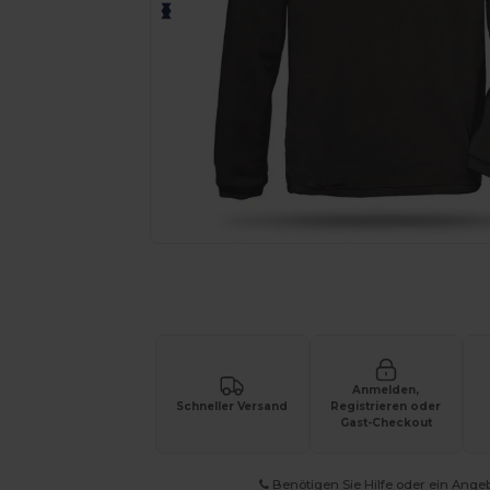
Fordern Sie ein individuelles Angebot fü
Anmelden,
Schneller Versand
Registrieren oder
Gast-Checkout
Benötigen Sie Hilfe oder ein Ange