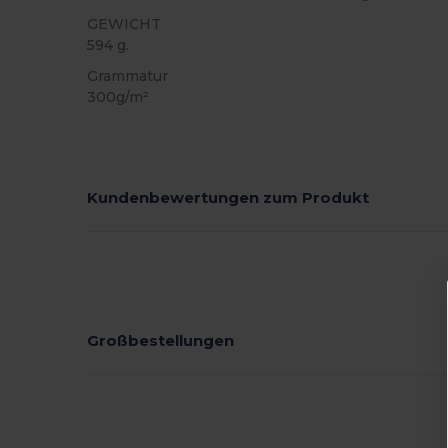
GEWICHT
594 g.
Grammatur
300g/m²
Kundenbewertungen zum Produkt
Großbestellungen