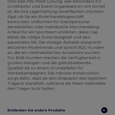
One-Size-Fits-Most-Lösung, was besonders für
Großkäufer und Event-Organisatoren von Vorteil
ist, die ihre Lagerhaltung vereinfachen möchten.
Egal, ob Sie ein Einzelhandelsgeschäft
bestücken, Uniformen für Eventpersonal
bereitstellen oder individuelle Merchandising-
Artikel für ein Sportteam erstellen, diese Cap
bietet die nötige Zuverlässigkeit und den
passenden Stil. Die Vintage-Ästhetik entspricht
aktuellen Modetrends und spricht B2C-Kunden
an, die ein minimalistisches Accessoire suchen.
Für B2B-Kunden machen die Verfügbarkeit in
großen Mengen und die gleichbleibende
Qualität sie zu einem Grundpfeiler für
Werbekampagnen. Die robuste Konstruktion
sorgt dafür, dass sie den Strapazen des täglichen
Tragens standhält, während die Mesh-Seitenteile
den Träger kühl halten.
Entdecken Sie andere Produkte