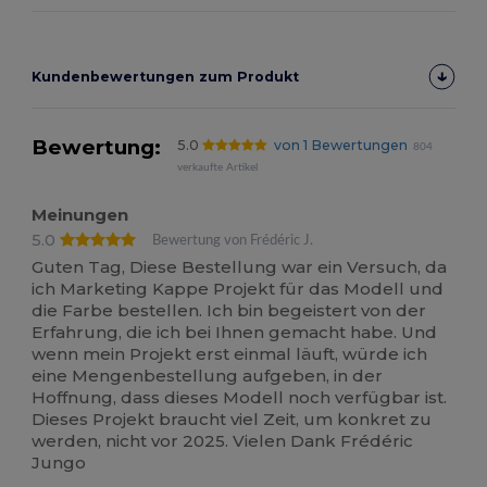
Kundenbewertungen zum Produkt
Bewertung:
5.0
von 1 Bewertungen
804
verkaufte Artikel
Meinungen
5.0
Bewertung von Frédéric J.
Guten Tag, Diese Bestellung war ein Versuch, da
ich Marketing Kappe Projekt für das Modell und
die Farbe bestellen. Ich bin begeistert von der
Erfahrung, die ich bei Ihnen gemacht habe. Und
wenn mein Projekt erst einmal läuft, würde ich
eine Mengenbestellung aufgeben, in der
Hoffnung, dass dieses Modell noch verfügbar ist.
Dieses Projekt braucht viel Zeit, um konkret zu
werden, nicht vor 2025. Vielen Dank Frédéric
Jungo