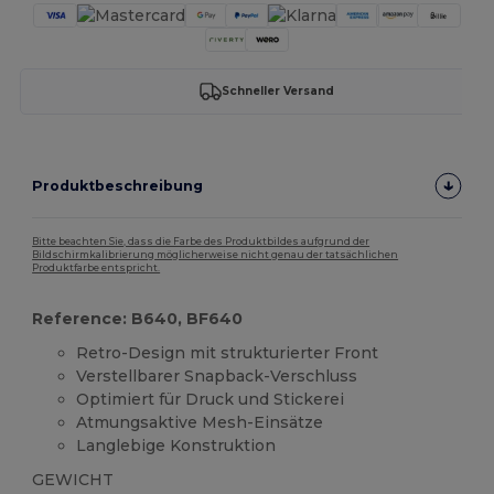
Schneller Versand
Produktbeschreibung
Bitte beachten Sie, dass die Farbe des Produktbildes aufgrund der
Bildschirmkalibrierung möglicherweise nicht genau der tatsächlichen
Produktfarbe entspricht.
Reference: B640, BF640
Retro-Design mit strukturierter Front
Verstellbarer Snapback-Verschluss
Optimiert für Druck und Stickerei
Atmungsaktive Mesh-Einsätze
Langlebige Konstruktion
GEWICHT