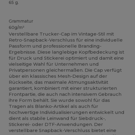
65 g.
Hoher Bestand
Grammatur
60g/m²
Verstellbare Trucker-Cap im Vintage-Stil mit
Retro-Snapback-Verschluss für eine individuelle
Passform und professionelle Branding-
Ergebnisse. Diese langlebige Kopfbedeckung ist
für Druck und Stickerei optimiert und damit eine
vielseitige Wahl für Unternehmen und
Privatpersonen gleichermaßen. Die Cap verfügt
über ein klassisches Mesh-Design auf der
Rückseite, das maximale Atmungsaktivität
garantiert, kombiniert mit einer strukturierten
Frontpartie, die auch nach intensivem Gebrauch
ihre Form behält. Sie wurde sowohl für das
Tragen als Blanko-Artikel als auch für
hochwertige Individualisierungen entwickelt und
dient als stabile Leinwand für Siebdruck-,
Stickerei- oder DTF-Anwendungen. Der
verstellbare Snapback-Verschluss bietet eine