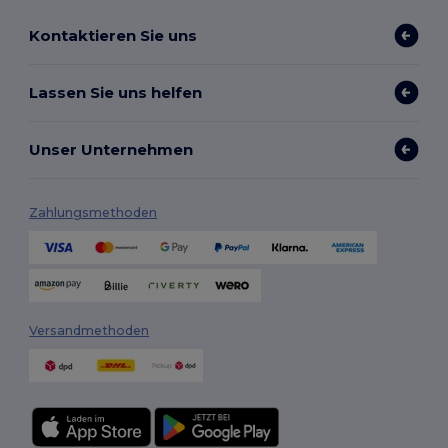
Kontaktieren Sie uns
Lassen Sie uns helfen
Unser Unternehmen
Zahlungsmethoden
Versandmethoden