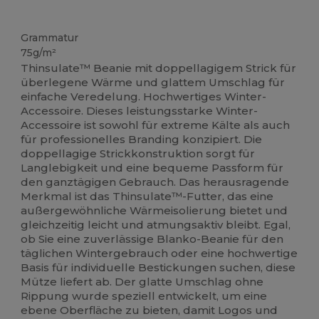
Hoher Bestand
Grammatur
75g/m²
Thinsulate™ Beanie mit doppellagigem Strick für
überlegene Wärme und glattem Umschlag für
einfache Veredelung. Hochwertiges Winter-
Accessoire. Dieses leistungsstarke Winter-
Accessoire ist sowohl für extreme Kälte als auch
für professionelles Branding konzipiert. Die
doppellagige Strickkonstruktion sorgt für
Langlebigkeit und eine bequeme Passform für
den ganztägigen Gebrauch. Das herausragende
Merkmal ist das Thinsulate™-Futter, das eine
außergewöhnliche Wärmeisolierung bietet und
gleichzeitig leicht und atmungsaktiv bleibt. Egal,
ob Sie eine zuverlässige Blanko-Beanie für den
täglichen Wintergebrauch oder eine hochwertige
Basis für individuelle Bestickungen suchen, diese
Mütze liefert ab. Der glatte Umschlag ohne
Rippung wurde speziell entwickelt, um eine
ebene Oberfläche zu bieten, damit Logos und