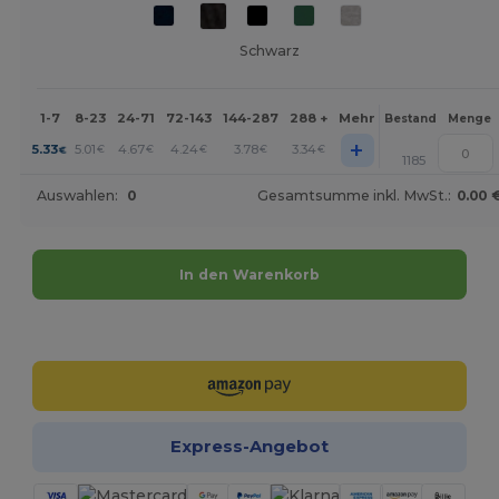
Schwarz
1-7
8-23
24-71
72-143
144-287
288 +
Mehr
Bestand
Menge
+
5.33
5.01
4.67
4.24
3.78
3.34
€
€
€
€
€
€
1185
Auswahlen:
0
Gesamtsumme inkl. MwSt.:
0.00 
In den Warenkorb
Jetzt konfigurieren!
Express-Angebot