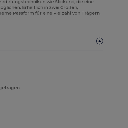
eredelungstechniken wie Stickerei, die eine
glichen. Erhältlich in zwei Größen,
ueme Passform für eine Vielzahl von Trägern.
 getragen