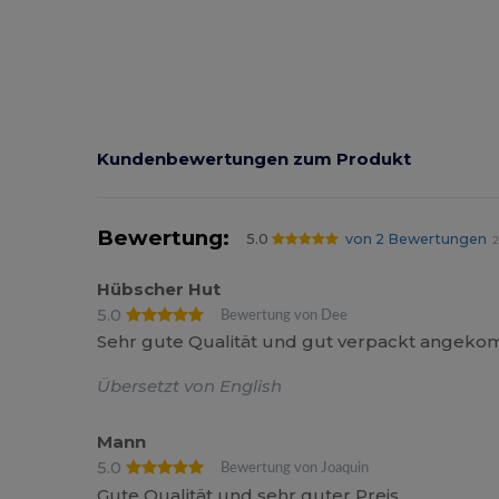
Kundenbewertungen zum Produkt
Bewertung:
5.0
von 2 Bewertungen
2
Hübscher Hut
5.0
Bewertung von Dee
Sehr gute Qualität und gut verpackt angekomm
Übersetzt von English
Mann
5.0
Bewertung von Joaquin
Gute Qualität und sehr guter Preis