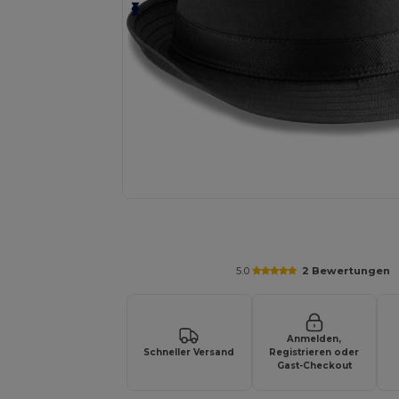
Fordern Sie ein individuelles Angebot fü
5.0
2 Bewertungen
Anmelden,
Schneller Versand
Registrieren oder
Gast-Checkout