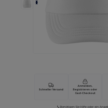
Fordern Sie ein individuelles Angebot fü
Anmelden,
Schneller Versand
Registrieren oder
Gast-Checkout
Benötigen Sie Hilfe oder ein Ange