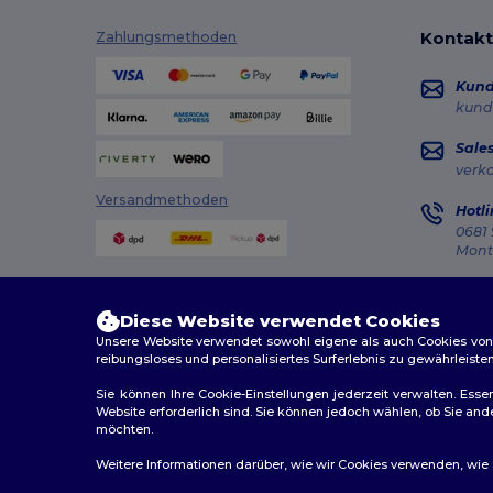
Kontakt
Zahlungsmethoden
Kun
kund
Sale
verk
Versandmethoden
Hotli
0681 
Monta
Auft
Diese Website verwendet Cookies
Unsere Website verwendet sowohl eigene als auch Cookies von Dr
reibungsloses und personalisiertes Surferlebnis zu gewährleiste
Sie können Ihre Cookie-Einstellungen jederzeit verwalten. Essen
Website erforderlich sind. Sie können jedoch wählen, ob Sie an
2026. Alle Rechte vorbehalten
möchten.
Allgemeine Geschäftsbedingungen
|
Personalisierungsr
Weitere Informationen darüber, wie wir Cookies verwenden, wie Si