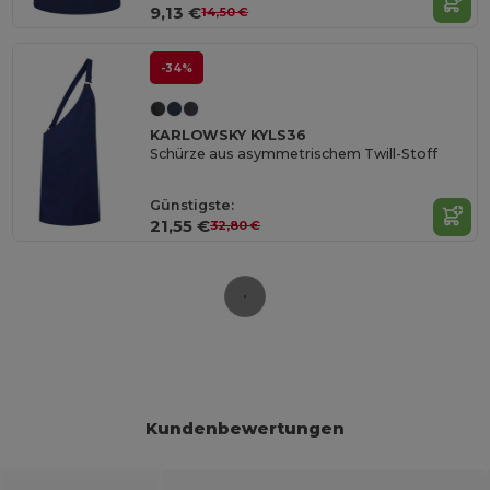
9,13 €
14,50 €
-34%
KARLOWSKY KYLS36
Schürze aus asymmetrischem Twill-Stoff
Günstigste:
21,55 €
32,80 €
Kundenbewertungen