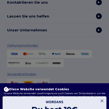
Kontaktieren Sie uns
Lassen Sie uns helfen
Unser Unternehmen
Zahlungsmethoden
Versandmethoden
Diese Website verwendet Cookies
Unsere Website verwendet sowohl eigene als auch Cookies von Drittanbietern, um die
allgemeine Funktionalität zu verbessern, Ihre Präferenzen zu speichern, die Leistung
der Website zu analysieren und ein reibungsloses und personalisiertes Surferlebnis
zu gewährleisten, einschließlich maßgeschneidertem Inhalt, optimierten
Interaktionen mit unserer Website und Werbung.