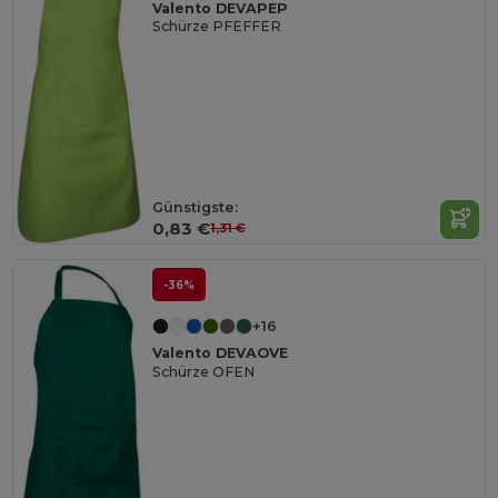
Valento DEVAPEP
Schürze PFEFFER
Günstigste:
0,83 €
1,31 €
-36%
+16
Valento DEVAOVE
Schürze OFEN