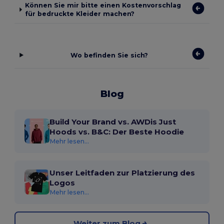
Können Sie mir bitte einen Kostenvorschlag
für bedruckte Kleider machen?
Wo befinden Sie sich?
Blog
Build Your Brand vs. AWDis Just
Hoods vs. B&C: Der Beste Hoodie
Mehr lesen...
Unser Leitfaden zur Platzierung des
Logos
Mehr lesen...
Weiter zum Blog