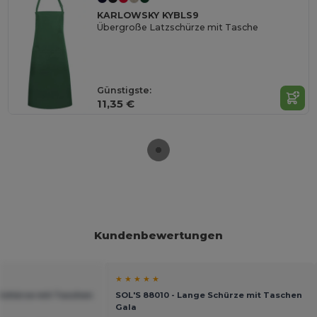
KARLOWSKY KYBLS9
Übergroße Latzschürze mit Tasche
Günstigste:
11,35 €
Kundenbewertungen
★ ★ ★ ★ ★
 Schürze mit Taschen
SOL'S 88010 - Lange Schürze mit Taschen
Gala