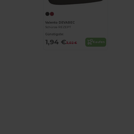
Valento DEVAREC
Schürze REZEPT
Günstigste:
1,94 €
Kaufen
3,02 €