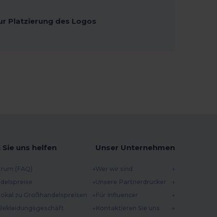
ur Platzierung des Logos
 Sie uns helfen
Unser Unternehmen
trum (FAQ)
Wer wir sind
delspreise
Unsere Partnerdrucker
 lokal zu Großhandelspreisen
Für Influencer
Bekleidungsgeschäft
Kontaktieren Sie uns