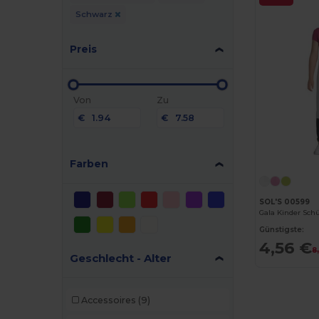
Schwarz
Preis
Von
Zu
€
€
Farben
SOL'S 00599
Gala Kinder Sch
Günstigste:
4,56 €
8
Geschlecht - Alter
Accessoires
(9)