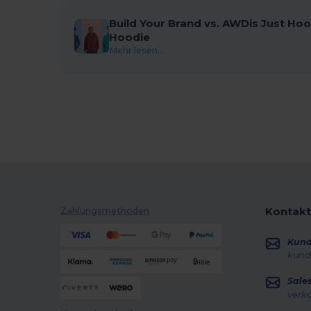
Build Your Brand vs. AWDis Just Hoo
Hoodie
Mehr lesen...
Kontakt
Zahlungsmethoden
Kun
kund
Sale
verk