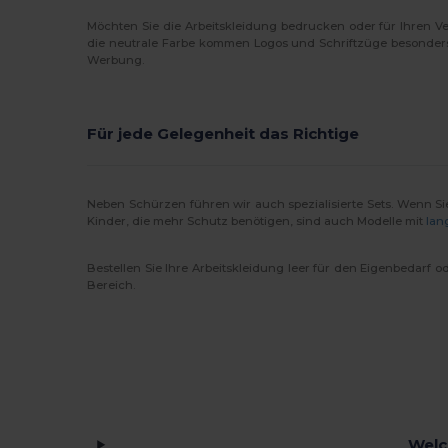
Möchten Sie die Arbeitskleidung bedrucken oder für Ihren Ve
die neutrale Farbe kommen Logos und Schriftzüge besonders
Werbung.
Für jede Gelegenheit das Richtige
Neben Schürzen führen wir auch spezialisierte Sets. Wenn S
Kinder, die mehr Schutz benötigen, sind auch Modelle mit
lan
Bestellen Sie Ihre Arbeitskleidung leer für den Eigenbedarf
Bereich.
Welc