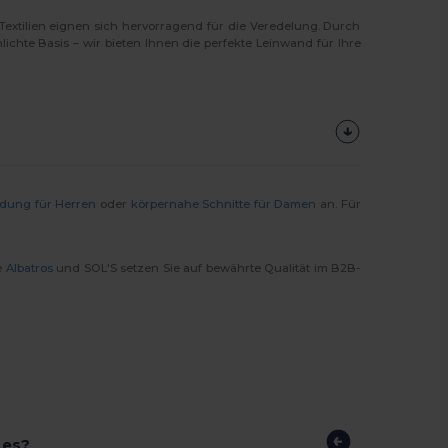
Textilien eignen sich hervorragend für die Veredelung. Durch
lichte Basis – wir bieten Ihnen die perfekte Leinwand für Ihre
idung für Herren
oder
körpernahe Schnitte für Damen
an. Für
e
Albatros
und SOL'S setzen Sie auf bewährte Qualität im B2B-
 es?